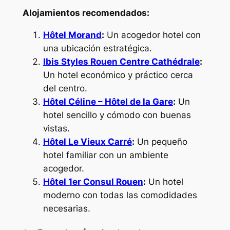
Alojamientos recomendados:
Hôtel Morand
:
Un acogedor hotel con
una ubicación estratégica.
Ibis Styles Rouen Centre Cathédrale
:
Un hotel económico y práctico cerca
del centro.
Hôtel Céline – Hôtel de la Gare
:
Un
hotel sencillo y cómodo con buenas
vistas.
Hôtel Le Vieux Carré
:
Un pequeño
hotel familiar con un ambiente
acogedor.
Hôtel 1er Consul Rouen
:
Un hotel
moderno con todas las comodidades
necesarias.