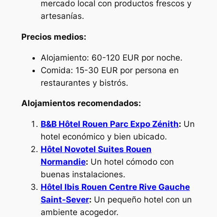
mercado local con productos frescos y
artesanías.
Precios medios:
Alojamiento: 60-120 EUR por noche.
Comida: 15-30 EUR por persona en
restaurantes y bistrós.
Alojamientos recomendados:
B&B Hôtel Rouen Parc Expo Zénith
:
Un
hotel económico y bien ubicado.
Hôtel Novotel Suites Rouen
Normandie
:
Un hotel cómodo con
buenas instalaciones.
Hôtel Ibis Rouen Centre Rive Gauche
Saint-Sever
:
Un pequeño hotel con un
ambiente acogedor.