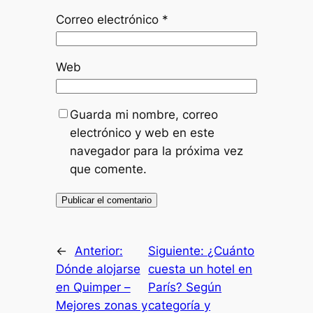
Correo electrónico
*
Web
Guarda mi nombre, correo
electrónico y web en este
navegador para la próxima vez
que comente.
←
Anterior:
Siguiente:
¿Cuánto
Dónde alojarse
cuesta un hotel en
en Quimper –
París? Según
Mejores zonas y
categoría y