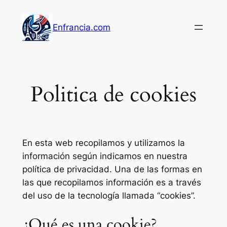
Saltar
al
Enfrancia.com
contenido
Politica de cookies
En esta web recopilamos y utilizamos la
información según indicamos en nuestra
política de privacidad. Una de las formas en
las que recopilamos información es a través
del uso de la tecnología llamada “cookies”.
¿Qué es una cookie?