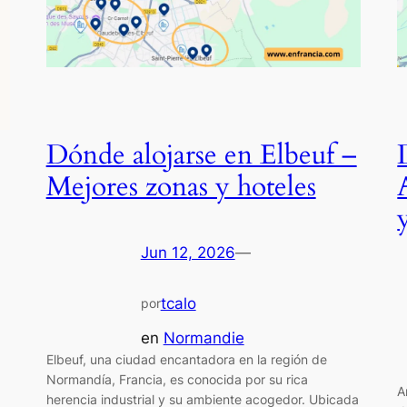
Dónde alojarse en Elbeuf –
Mejores zonas y hoteles
Jun 12, 2026
—
tcalo
por
en
Normandie
Elbeuf, una ciudad encantadora en la región de
Normandía, Francia, es conocida por su rica
A
herencia industrial y su ambiente acogedor. Ubicada