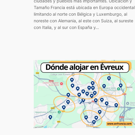
ciudades y pueblos más importantes. Ubicación y
Tamaño Francia está ubicada en Europa occidental
limitando al norte con Bélgica y Luxemburgo, al
noreste con Alemania, al este con Suiza, al sureste
con Italia, y al sur con España y…