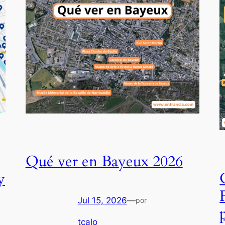
Qué ver en Bayeux 2026
y
Jul 15, 2026
—
por
tcalo