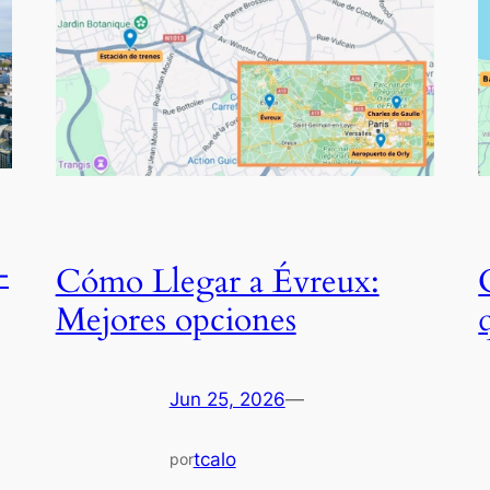
–
Cómo Llegar a Évreux:
Mejores opciones
Jun 25, 2026
—
tcalo
por