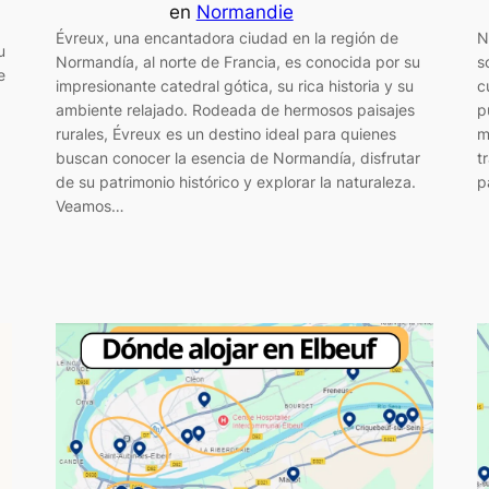
en
Normandie
Évreux, una encantadora ciudad en la región de
N
u
Normandía, al norte de Francia, es conocida por su
s
e
impresionante catedral gótica, su rica historia y su
c
ambiente relajado. Rodeada de hermosos paisajes
p
rurales, Évreux es un destino ideal para quienes
m
buscan conocer la esencia de Normandía, disfrutar
t
de su patrimonio histórico y explorar la naturaleza.
p
Veamos…