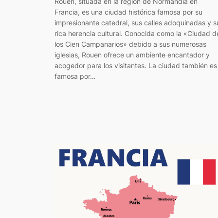
Rouen, situada en la región de Normandía en
Francia, es una ciudad histórica famosa por su
impresionante catedral, sus calles adoquinadas y s
rica herencia cultural. Conocida como la «Ciudad d
los Cien Campanarios» debido a sus numerosas
iglesias, Rouen ofrece un ambiente encantador y
acogedor para los visitantes. La ciudad también es
famosa por…