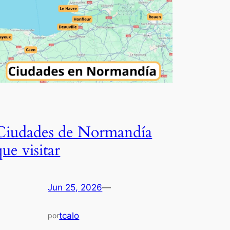
Ciudades de Normandía
que visitar
Jun 25, 2026
—
tcalo
por