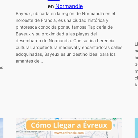
en
Normandie
Bayeux, ubicada en la región de Normandía en el
noroeste de Francia, es una ciudad histórica y
pintoresca conocida por su famosa Tapicería de
Bayeux y su proximidad a las playas del
desembarco de Normandía. Con su rica herencia
L
cultural, arquitectura medieval y encantadoras calles
n
adoquinadas, Bayeux es un destino ideal para los
h
amantes de…
d
ás
m
c
t