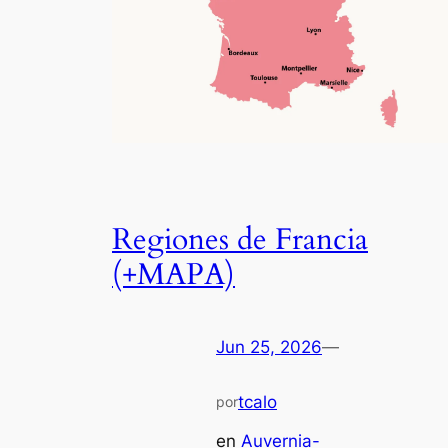
Regiones de Francia
(+MAPA)
Jun 25, 2026
—
tcalo
por
en
Auvernia-