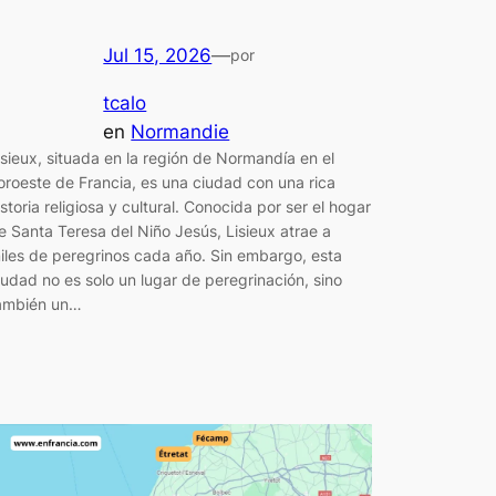
Jul 15, 2026
—
por
tcalo
en
Normandie
isieux, situada en la región de Normandía en el
oroeste de Francia, es una ciudad con una rica
istoria religiosa y cultural. Conocida por ser el hogar
e Santa Teresa del Niño Jesús, Lisieux atrae a
iles de peregrinos cada año. Sin embargo, esta
iudad no es solo un lugar de peregrinación, sino
ambién un…