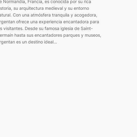
e Normandía, Francia, es conocida por su rica
istoria, su arquitectura medieval y su entorno
atural. Con una atmósfera tranquila y acogedora,
rgentan ofrece una experiencia encantadora para
os visitantes. Desde su famosa iglesia de Saint-
ermain hasta sus encantadores parques y museos,
rgentan es un destino ideal…