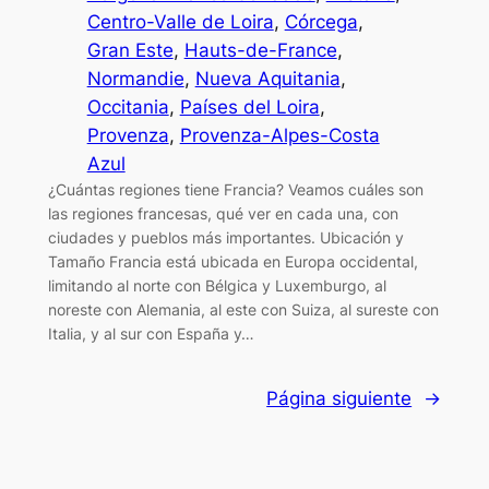
Centro-Valle de Loira
, 
Córcega
, 
Gran Este
, 
Hauts-de-France
, 
Normandie
, 
Nueva Aquitania
, 
Occitania
, 
Países del Loira
, 
Provenza
, 
Provenza-Alpes-Costa
Azul
¿Cuántas regiones tiene Francia? Veamos cuáles son
las regiones francesas, qué ver en cada una, con
ciudades y pueblos más importantes. Ubicación y
Tamaño Francia está ubicada en Europa occidental,
limitando al norte con Bélgica y Luxemburgo, al
noreste con Alemania, al este con Suiza, al sureste con
Italia, y al sur con España y…
Página siguiente
→