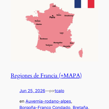
Regiones de Francia (+MAPA)
Jun 25, 2026
—
tcalo
por
en
Auvernia-rodano-alpes
, 
Borgoña-Franco Condado
, 
Bretaña
, 