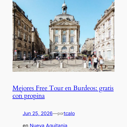
Mejores Free Tour en Burdeos: gratis
con propina
Jun 25, 2026
—
tcalo
por
en
Nueva Aquitania