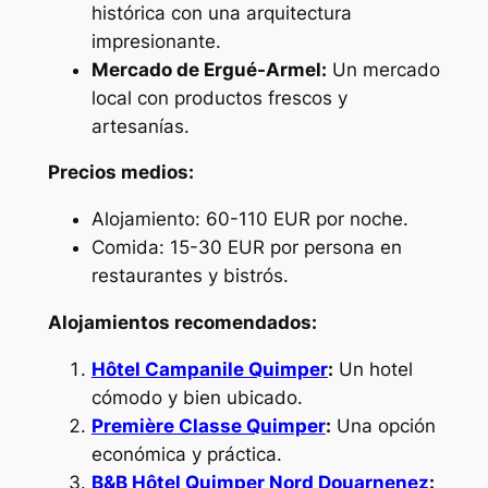
histórica con una arquitectura
impresionante.
Mercado de Ergué-Armel:
Un mercado
local con productos frescos y
artesanías.
Precios medios:
Alojamiento: 60-110 EUR por noche.
Comida: 15-30 EUR por persona en
restaurantes y bistrós.
Alojamientos recomendados:
Hôtel Campanile Quimper
:
Un hotel
cómodo y bien ubicado.
Première Classe Quimper
:
Una opción
económica y práctica.
B&B Hôtel Quimper Nord Douarnenez
: