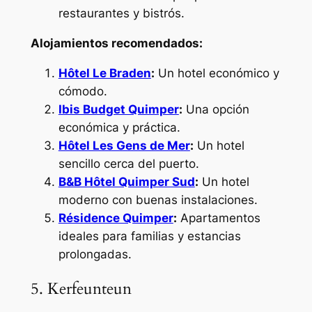
restaurantes y bistrós.
Alojamientos recomendados:
Hôtel Le Braden
:
Un hotel económico y
cómodo.
Ibis Budget Quimper
:
Una opción
económica y práctica.
Hôtel Les Gens de Mer
:
Un hotel
sencillo cerca del puerto.
B&B Hôtel Quimper Sud
:
Un hotel
moderno con buenas instalaciones.
Résidence Quimper
:
Apartamentos
ideales para familias y estancias
prolongadas.
5. Kerfeunteun