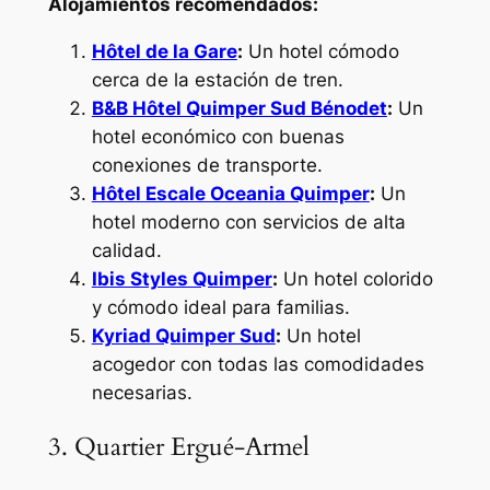
Alojamientos recomendados:
Hôtel de la Gare
:
Un hotel cómodo
cerca de la estación de tren.
B&B Hôtel Quimper Sud Bénodet
:
Un
hotel económico con buenas
conexiones de transporte.
Hôtel Escale Oceania Quimper
:
Un
hotel moderno con servicios de alta
calidad.
Ibis Styles Quimper
:
Un hotel colorido
y cómodo ideal para familias.
Kyriad Quimper Sud
:
Un hotel
acogedor con todas las comodidades
necesarias.
3. Quartier Ergué-Armel