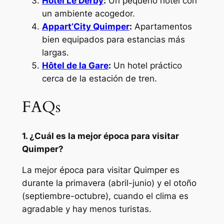
Hôtel Le Derby
:
Un pequeño hotel con
un ambiente acogedor.
Appart’City Quimper
:
Apartamentos
bien equipados para estancias más
largas.
Hôtel de la Gare
:
Un hotel práctico
cerca de la estación de tren.
FAQs
1. ¿Cuál es la mejor época para visitar
Quimper?
La mejor época para visitar Quimper es
durante la primavera (abril-junio) y el otoño
(septiembre-octubre), cuando el clima es
agradable y hay menos turistas.