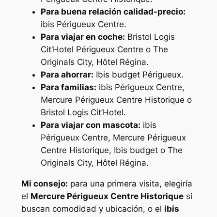
Para buena relación calidad-precio:
ibis Périgueux Centre.
Para viajar en coche:
Bristol Logis
Cit’Hotel Périgueux Centre o The
Originals City, Hôtel Régina.
Para ahorrar:
Ibis budget Périgueux.
Para familias:
ibis Périgueux Centre,
Mercure Périgueux Centre Historique o
Bristol Logis Cit’Hotel.
Para viajar con mascota:
ibis
Périgueux Centre, Mercure Périgueux
Centre Historique, Ibis budget o The
Originals City, Hôtel Régina.
Mi consejo:
para una primera visita, elegiría
el
Mercure Périgueux Centre Historique
si
buscan comodidad y ubicación, o el
ibis