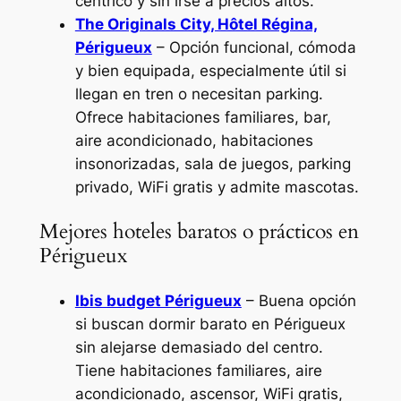
céntrico y sin irse a precios altos.
The Originals City, Hôtel Régina,
Périgueux
– Opción funcional, cómoda
y bien equipada, especialmente útil si
llegan en tren o necesitan parking.
Ofrece habitaciones familiares, bar,
aire acondicionado, habitaciones
insonorizadas, sala de juegos, parking
privado, WiFi gratis y admite mascotas.
Mejores hoteles baratos o prácticos en
Périgueux
Ibis budget Périgueux
– Buena opción
si buscan dormir barato en Périgueux
sin alejarse demasiado del centro.
Tiene habitaciones familiares, aire
acondicionado, ascensor, WiFi gratis,