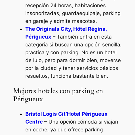
recepción 24 horas, habitaciones
insonorizadas, guardaequipaje, parking
en garaje y admite mascotas.
The Originals City, Hôtel Régina,
Périgueux
– También entra en esta
categoría si buscan una opción sencilla,
práctica y con parking. No es un hotel
de lujo, pero para dormir bien, moverse
por la ciudad y tener servicios básicos
resueltos, funciona bastante bien.
Mejores hoteles con parking en
Périgueux
Bristol Logis Cit’Hotel Périgueux
Centre
– Una opción cómoda si viajan
en coche, ya que ofrece parking