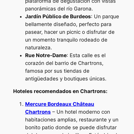
plataforma de degustación con vistas
panorámicas del río Garona.
Jardín Público de Burdeos
: Un parque
bellamente diseñado, perfecto para
pasear, hacer un picnic o disfrutar de
un momento tranquilo rodeado de
naturaleza.
Rue Notre-Dame
: Esta calle es el
corazón del barrio de Chartrons,
famosa por sus tiendas de
antigüedades y boutiques únicas.
Hoteles recomendados en Chartrons:
Mercure Bordeaux Château
Chartrons
– Un hotel moderno con
habitaciones amplias, restaurante y un
bonito patio donde se puede disfrutar