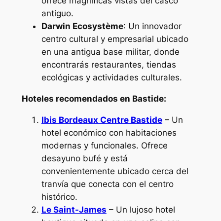
ofrece magníficas vistas del casco
antiguo.
Darwin Ecosystème
: Un innovador
centro cultural y empresarial ubicado
en una antigua base militar, donde
encontrarás restaurantes, tiendas
ecológicas y actividades culturales.
Hoteles recomendados en Bastide:
Ibis Bordeaux Centre Bastide
– Un
hotel económico con habitaciones
modernas y funcionales. Ofrece
desayuno bufé y está
convenientemente ubicado cerca del
tranvía que conecta con el centro
histórico.
Le Saint-James
– Un lujoso hotel