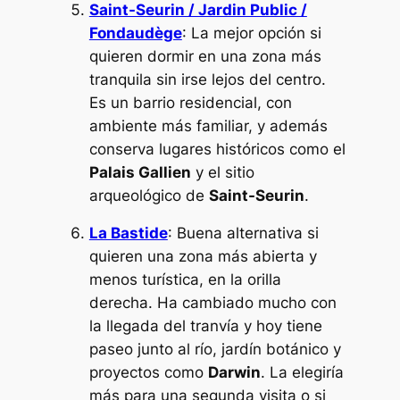
Saint-Seurin / Jardin Public /
Fondaudège
: La mejor opción si
quieren dormir en una zona más
tranquila sin irse lejos del centro.
Es un barrio residencial, con
ambiente más familiar, y además
conserva lugares históricos como el
Palais Gallien
y el sitio
arqueológico de
Saint-Seurin
.
La Bastide
: Buena alternativa si
quieren una zona más abierta y
menos turística, en la orilla
derecha. Ha cambiado mucho con
la llegada del tranvía y hoy tiene
paseo junto al río, jardín botánico y
proyectos como
Darwin
. La elegiría
más para una segunda visita o si