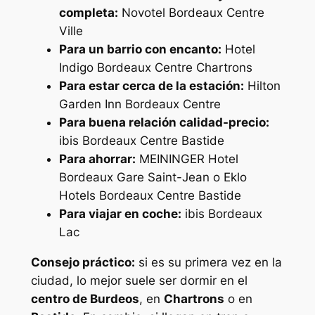
completa:
Novotel Bordeaux Centre
Ville
Para un barrio con encanto:
Hotel
Indigo Bordeaux Centre Chartrons
Para estar cerca de la estación:
Hilton
Garden Inn Bordeaux Centre
Para buena relación calidad-precio:
ibis Bordeaux Centre Bastide
Para ahorrar:
MEININGER Hotel
Bordeaux Gare Saint-Jean o Eklo
Hotels Bordeaux Centre Bastide
Para viajar en coche:
ibis Bordeaux
Lac
Consejo práctico:
si es su primera vez en la
ciudad, lo mejor suele ser dormir en el
centro de Burdeos
, en
Chartrons
o en