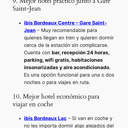
9. Mejor hotel práctico junto a Gare
Saint-Jean
ibis Bordeaux Centre – Gare Saint-
Jean
– Muy recomendable para
quienes llegan en tren y quieren dormir
cerca de la estación sin complicarse.
Cuenta con
bar, recepción 24 horas,
parking, wifi gratis, habitaciones
insonorizadas y aire acondicionado
.
Es una opción funcional para una o dos
noches o para viajes en ruta.
10. Mejor hotel económico para
viajar en coche
ibis Bordeaux Lac
– Si van en coche y
no les importa dormir algo alejados del