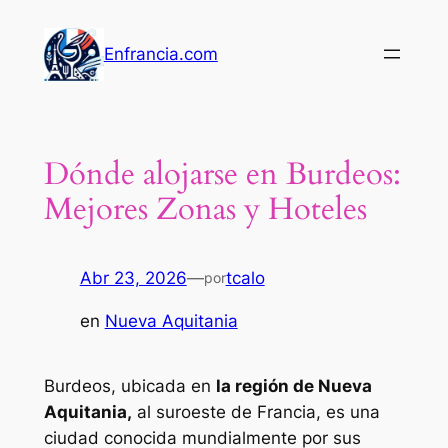
Saltar
al
Enfrancia.com
contenido
Dónde alojarse en Burdeos:
Mejores Zonas y Hoteles
Abr 23, 2026
—
tcalo
por
en
Nueva Aquitania
Burdeos, ubicada en
la región de Nueva
Aquitania,
al suroeste de Francia, es una
ciudad conocida mundialmente por sus