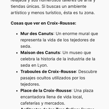
relajada y sus numerosos talleres de arte y
tiendas únicas. Si buscas un ambiente
artístico y menos turístico, ésta es tu zona.
Cosas que ver en Croix-Rousse:
Mur des Canuts
: Un enorme mural que
representa la vida de los tejedores de
seda.
Maison des Canuts
: Un museo que
celebra la historia de la industria de la
seda en Lyon.
Traboules de Croix-Rousse
: Descubre
pasajes ocultos utilizados por los
tejedores.
Place de la Croix-Rousse
: Una plaza
encantadora llena de vida local,
cafeterías y mercados.