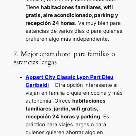
Tiene
habitaciones familiares, wifi
gratis, aire acondicionado, parking y
recepción 24 horas
. Va muy bien para
estancias de varios días o para quienes
prefieren algo más independiente.
7. Mejor apartahotel para familias o
estancias largas
Appart’City Classic Lyon Part Dieu
Garibaldi
– Otra opción interesante si
viajan en familia o quieren cocina y más
autonomía. Ofrece
habitaciones
familiares, jardín, wifi gratis,
recepción 24 horas y parking
. Es
práctico para viajes largos o para
quienes quieren ahorrar algo en