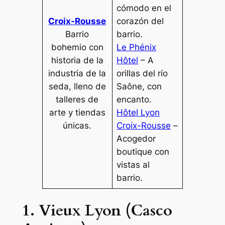
cómodo en el
Croix-Rousse
corazón del
Barrio
barrio.
bohemio con
Le Phénix
historia de la
Hôtel
– A
industria de la
orillas del río
seda, lleno de
Saône, con
talleres de
encanto.
arte y tiendas
Hôtel Lyon
únicas.
Croix-Rousse
–
Acogedor
boutique con
vistas al
barrio.
1. Vieux Lyon (Casco