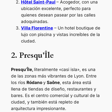
Hôtel Saint-Paul
– Acogedor, con una
ubicación excelente, perfecto para
quienes desean pasear por las calles
adoquinadas.
Villa Florentine
– Un hotel boutique de
lujo con piscina y vistas increíbles de la
ciudad.
2. Presqu’Île
Presqu’Île,
literalmente
«casi isla»
, es una
de las zonas más vibrantes de Lyon. Entre
los ríos
Ródano
y
Saône
, esta área está
llena de tiendas de diseño, restaurantes y
bares. Es el centro comercial y cultural de la
ciudad, y también está repleto de
arquitectura impresionante.