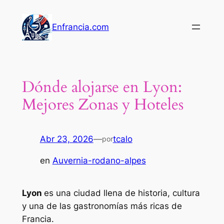
Saltar
al
Enfrancia.com
contenido
Dónde alojarse en Lyon:
Mejores Zonas y Hoteles
Abr 23, 2026
—
tcalo
por
en
Auvernia-rodano-alpes
Lyon
es una ciudad llena de historia, cultura
y una de las gastronomías más ricas de
Francia.