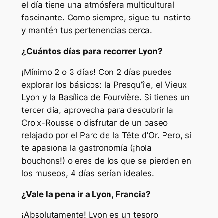
el día tiene una atmósfera multicultural
fascinante. Como siempre, sigue tu instinto
y mantén tus pertenencias cerca.
¿Cuántos días para recorrer Lyon?
¡Mínimo 2 o 3 días! Con 2 días puedes
explorar los básicos: la Presqu’île, el Vieux
Lyon y la Basílica de Fourvière. Si tienes un
tercer día, aprovecha para descubrir la
Croix-Rousse o disfrutar de un paseo
relajado por el Parc de la Tête d’Or. Pero, si
te apasiona la gastronomía (¡hola
bouchons!) o eres de los que se pierden en
los museos, 4 días serían ideales.
¿Vale la pena ir a Lyon, Francia?
¡Absolutamente! Lyon es un tesoro