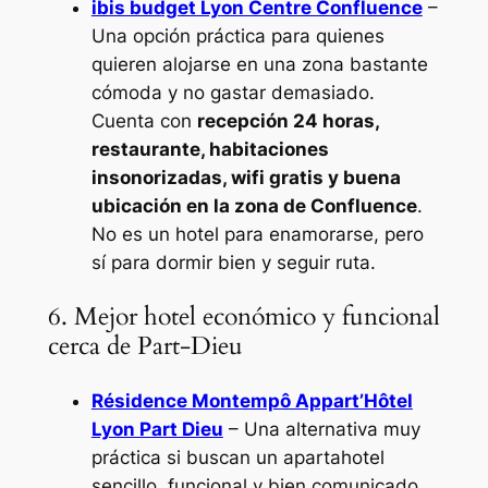
ibis budget Lyon Centre Confluence
–
Una opción práctica para quienes
quieren alojarse en una zona bastante
cómoda y no gastar demasiado.
Cuenta con
recepción 24 horas,
restaurante, habitaciones
insonorizadas, wifi gratis y buena
ubicación en la zona de Confluence
.
No es un hotel para enamorarse, pero
sí para dormir bien y seguir ruta.
6. Mejor hotel económico y funcional
cerca de Part-Dieu
Résidence Montempô Appart’Hôtel
Lyon Part Dieu
– Una alternativa muy
práctica si buscan un apartahotel
sencillo, funcional y bien comunicado.