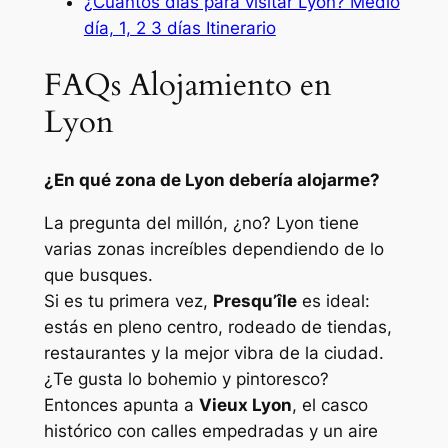
¿Cuántos días para visitar Lyon? Medio
día, 1, 2 3 días Itinerario
FAQs Alojamiento en
Lyon
¿En qué zona de Lyon debería alojarme?
La pregunta del millón, ¿no? Lyon tiene
varias zonas increíbles dependiendo de lo
que busques.
Si es tu primera vez,
Presqu’île
es ideal:
estás en pleno centro, rodeado de tiendas,
restaurantes y la mejor vibra de la ciudad.
¿Te gusta lo bohemio y pintoresco?
Entonces apunta a
Vieux Lyon
, el casco
histórico con calles empedradas y un aire