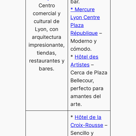
bar.
Centro
* Mercure
comercial y
Lyon Centre
cultural de
Plaza
Lyon, con
République
–
arquitectura
Moderno y
impresionante,
cómodo.
tiendas,
*
Hôtel des
restaurantes y
Artistes
–
bares.
Cerca de Plaza
Bellecour,
perfecto para
amantes del
arte.
*
Hôtel de la
Croix-Rousse
–
Sencillo y