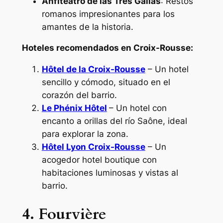
Anfiteatro de las Tres Galias
: Restos
romanos impresionantes para los
amantes de la historia.
Hoteles recomendados en Croix-Rousse:
Hôtel de la Croix-Rousse
– Un hotel
sencillo y cómodo, situado en el
corazón del barrio.
Le Phénix Hôtel
– Un hotel con
encanto a orillas del río Saône, ideal
para explorar la zona.
Hôtel Lyon Croix-Rousse
– Un
acogedor hotel boutique con
habitaciones luminosas y vistas al
barrio.
4. Fourvière