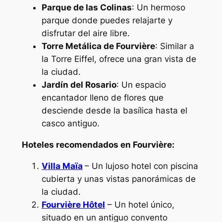
Parque de las Colinas
: Un hermoso
parque donde puedes relajarte y
disfrutar del aire libre.
Torre Metálica de Fourvière
: Similar a
la Torre Eiffel, ofrece una gran vista de
la ciudad.
Jardín del Rosario
: Un espacio
encantador lleno de flores que
desciende desde la basílica hasta el
casco antiguo.
Hoteles recomendados en Fourvière:
Villa Maïa
– Un lujoso hotel con piscina
cubierta y unas vistas panorámicas de
la ciudad.
Fourvière Hôtel
– Un hotel único,
situado en un antiguo convento