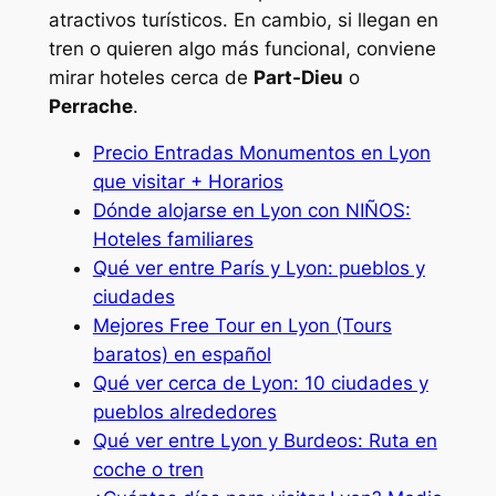
atractivos turísticos. En cambio, si llegan en
tren o quieren algo más funcional, conviene
mirar hoteles cerca de
Part-Dieu
o
Perrache
.
Precio Entradas Monumentos en Lyon
que visitar + Horarios
Dónde alojarse en Lyon con NIÑOS:
Hoteles familiares
Qué ver entre París y Lyon: pueblos y
ciudades
Mejores Free Tour en Lyon (Tours
baratos) en español
Qué ver cerca de Lyon: 10 ciudades y
pueblos alrededores
Qué ver entre Lyon y Burdeos: Ruta en
coche o tren