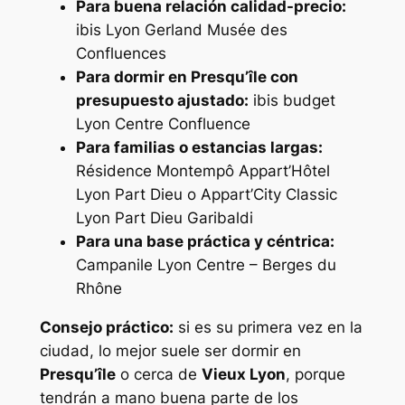
Para buena relación calidad-precio:
ibis Lyon Gerland Musée des
Confluences
Para dormir en Presqu’île con
presupuesto ajustado:
ibis budget
Lyon Centre Confluence
Para familias o estancias largas:
Résidence Montempô Appart’Hôtel
Lyon Part Dieu o Appart’City Classic
Lyon Part Dieu Garibaldi
Para una base práctica y céntrica:
Campanile Lyon Centre – Berges du
Rhône
Consejo práctico:
si es su primera vez en la
ciudad, lo mejor suele ser dormir en
Presqu’île
o cerca de
Vieux Lyon
, porque
tendrán a mano buena parte de los