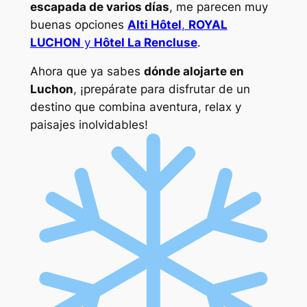
escapada de varios días
, me parecen muy
buenas opciones
Alti Hôtel
,
ROYAL
LUCHON
y
Hôtel La Rencluse
.
Ahora que ya sabes
dónde alojarte en
Luchon
, ¡prepárate para disfrutar de un
destino que combina aventura, relax y
paisajes inolvidables!