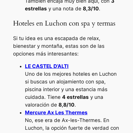
También encaja muy bien aquí, con
3
estrellas
y una nota de
8,3/10
.
Hoteles en Luchon con spa y termas
Si tu idea es una escapada de relax,
bienestar y montaña, estas son de las
opciones más interesantes:
LE CASTEL D’ALTI
Uno de los mejores hoteles en Luchon
si buscas un alojamiento con spa,
piscina interior y una estancia más
cuidada. Tiene
4 estrellas
y una
valoración de
8,8/10
.
Mercure Ax Les Thermes
No, ese era de Ax-les-Thermes. En
Luchon, la opción fuerte de verdad con