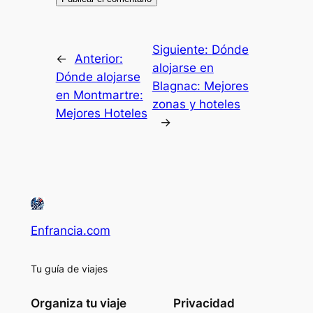
Siguiente:
Dónde
←
Anterior:
alojarse en
Dónde alojarse
Blagnac: Mejores
en Montmartre:
zonas y hoteles
Mejores Hoteles
→
Enfrancia.com
Tu guía de viajes
Organiza tu viaje
Privacidad