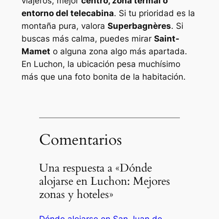
viajeros, mejor
centro, zona termal o
entorno del telecabina
. Si tu prioridad es la
montaña pura, valora
Superbagnères
. Si
buscas más calma, puedes mirar
Saint-
Mamet
o alguna zona algo más apartada.
En Luchon, la ubicación pesa muchísimo
más que una foto bonita de la habitación.
Comentarios
Una respuesta a «Dónde
alojarse en Luchon: Mejores
zonas y hoteles»
Dónde alojarse en San Juan de