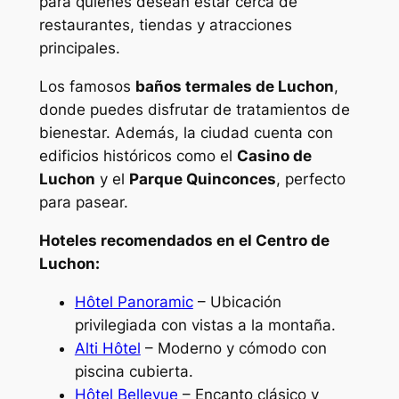
para quienes desean estar cerca de
restaurantes, tiendas y atracciones
principales.
Los famosos
baños termales de Luchon
,
donde puedes disfrutar de tratamientos de
bienestar. Además, la ciudad cuenta con
edificios históricos como el
Casino de
Luchon
y el
Parque Quinconces
, perfecto
para pasear.
Hoteles recomendados en el Centro de
Luchon:
Hôtel Panoramic
– Ubicación
privilegiada con vistas a la montaña.
Alti Hôtel
– Moderno y cómodo con
piscina cubierta.
Hôtel Bellevue
– Encanto clásico y