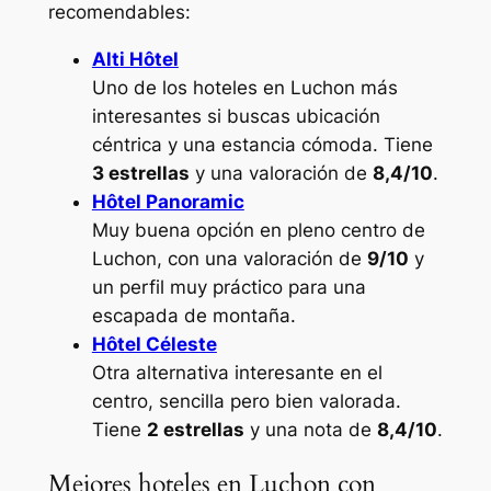
recomendables:
Alti Hôtel
Uno de los hoteles en Luchon más
interesantes si buscas ubicación
céntrica y una estancia cómoda. Tiene
3 estrellas
y una valoración de
8,4/10
.
Hôtel Panoramic
Muy buena opción en pleno centro de
Luchon, con una valoración de
9/10
y
un perfil muy práctico para una
escapada de montaña.
Hôtel Céleste
Otra alternativa interesante en el
centro, sencilla pero bien valorada.
Tiene
2 estrellas
y una nota de
8,4/10
.
Mejores hoteles en Luchon con