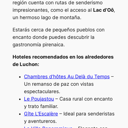
región cuenta con rutas de senderismo
impresionantes, como el acceso al
Lac d’Oô
,
un hermoso lago de montaña.
Estarás cerca de pequeños pueblos con
encanto donde puedes descubrir la
gastronomía pirenaica.
Hoteles recomendados en los alrededores
de Luchon:
Chambres d’hôtes Au Delà du Temps
–
Un remanso de paz con vistas
espectaculares.
Le Poujastou
– Casa rural con encanto
y trato familiar.
Gîte L’Escalère
– Ideal para senderistas
y aventureros.