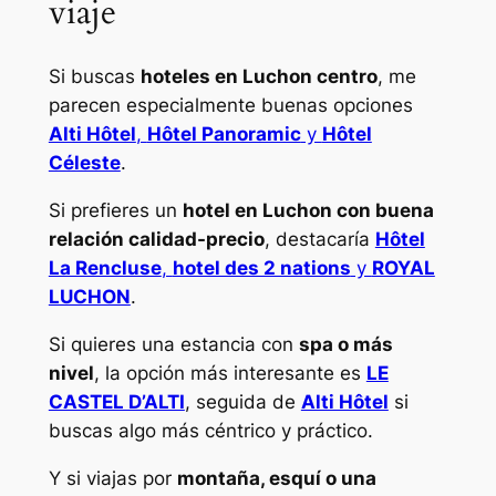
viaje
Si buscas
hoteles en Luchon centro
, me
parecen especialmente buenas opciones
Alti Hôtel
,
Hôtel Panoramic
y
Hôtel
Céleste
.
Si prefieres un
hotel en Luchon con buena
relación calidad-precio
, destacaría
Hôtel
La Rencluse
,
hotel des 2 nations
y
ROYAL
LUCHON
.
Si quieres una estancia con
spa o más
nivel
, la opción más interesante es
LE
CASTEL D’ALTI
, seguida de
Alti Hôtel
si
buscas algo más céntrico y práctico.
Y si viajas por
montaña, esquí o una