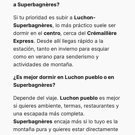
a Superbagnères?
Si tu prioridad es subir a
Luchon-
Superbagnères
, lo más práctico suele ser
dormir en el
centro
, cerca del
Crémaillère
Express
. Desde allí llegas rápido a la
estación, tanto en invierno para esquiar
como en verano para senderismo y
actividades de montaña.
¿Es mejor dormir en Luchon pueblo o en
Superbagnères?
Depende del viaje.
Luchon pueblo
es mejor
si quieres ambiente, termas, restaurantes y
una escapada más completa.
Superbagnères
encaja más si lo tuyo es la
montaña pura y quieres estar directamente