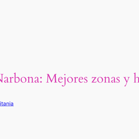
arbona: Mejores zonas y h
itania