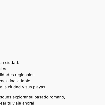
ua ciudad.
ales.
lidades regionales.
ncia inolvidable.
e la ciudad y sus playas.
busques explorar su pasado romano,
ear tu viaje ahora!