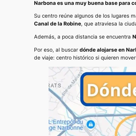
Narbona es una muy buena base para com
Su centro reúne algunos de los lugares m
Canal de la Robine
, que atraviesa la ciu
Además, a poca distancia se encuentra
N
Por eso, al buscar
dónde alojarse en Na
de viaje: centro histórico si quieren mover