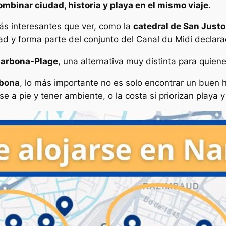
binar ciudad, historia y playa en el mismo viaje
.
ás interesantes que ver, como la
catedral de San Justo
dad y forma parte del conjunto del Canal du Midi declar
arbona-Plage
, una alternativa muy distinta para quiene
rbona
, lo más importante no es solo encontrar un buen ho
se a pie y tener ambiente, o la costa si priorizan playa y