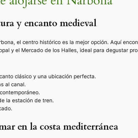
e alojarse en Narbona
tura y encanto medieval
arbona, el centro histórico es la mejor opción. Aquí e
opal y el Mercado de los Halles, ideal para degustar pro
canto clásico y una ubicación perfecta.
s al canal.
o contemporáneo.
e la estación de tren.
cado.
mar en la costa mediterránea