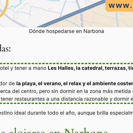
Dónde hospedarse en Narbona
as:
 hotel y tener a mano
Les Halles, la catedral, terrazas, t
edor de
la playa, el verano, el relax y el ambiente coste
cerca del centro, pero sin dormir en la zona más metida 
 tener restaurantes a una distancia razonable y dormir
stino ideal durante todo el año, aunque brilla especial