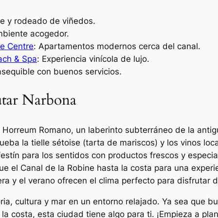
te y rodeado de viñedos.
mbiente acogedor.
e Centre
: Apartamentos modernos cerca del canal.
ach & Spa
: Experiencia vinícola de lujo.
asequible con buenos servicios.
rutar Narbona
l Horreum Romano, un laberinto subterráneo de la antig
ueba la tielle sétoise (tarta de mariscos) y los vinos loc
estín para los sentidos con productos frescos y especia
ue el Canal de la Robine hasta la costa para una experie
a y el verano ofrecen el clima perfecto para disfrutar d
ia, cultura y mar en un entorno relajado. Ya sea que 
 la costa, esta ciudad tiene algo para ti. ¡Empieza a plan