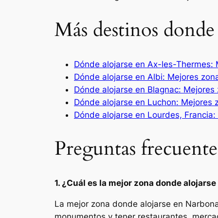
Más destinos donde
Dónde alojarse en Ax-les-Thermes: 
Dónde alojarse en Albi: Mejores zon
Dónde alojarse en Blagnac: Mejores 
Dónde alojarse en Luchon: Mejores 
Dónde alojarse en Lourdes, Francia:
Preguntas frecuente
1. ¿Cuál es la mejor zona donde alojars
La mejor zona donde alojarse en Narbona
monumentos y tener restaurantes, mercado