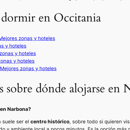
 dormir en Occitania
Mejores zonas y hoteles
as y hoteles
zonas y hoteles
zonas y hoteles
 Mejores zonas y hoteles
s sobre dónde alojarse en
e en Narbona?
 suele ser el
centro histórico
, sobre todo si quieren vis
 y ambiente local a pocos minutos. Es la opción más pr