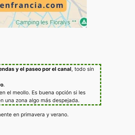
iendas y el paseo por el canal
, todo sin
ro
.
en el meollo. Es buena opción si les
 en una zona algo más despejada.
mente en primavera y verano.