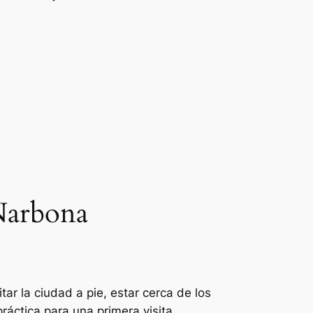
 Narbona
itar la ciudad a pie, estar cerca de los
áctica para una primera visita.