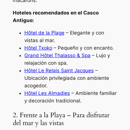
macarons.
Hoteles recomendados en el Casco
Antiguo:
Hôtel de la Plage
– Elegante y con
vistas al mar.
Hôtel Txoko
– Pequeño y con encanto.
Grand Hôtel Thalasso & Spa
– Lujo y
relajación con spa.
Hôtel Le Relais Saint Jacques
–
Ubicación privilegiada con ambiente
acogedor.
Hôtel Les Almadies
– Ambiente familiar
y decoración tradicional.
2. Frente a la Playa – Para disfrutar
del mar y las vistas