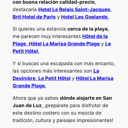
con buena relación calidad-precio
,
destacaría
Hotel Le Relais Saint-Jacques
,
Brit Hotel de Paris
y
Hotel Les Goelands
.
Si quieres una estancia
cerca de la playa
,
me parecen muy interesantes
Hôtel de la
Plage
,
Hôtel La Marisa Grande Plage
y
Le
Petit Hôtel
.
Y si buscas una escapada con más encanto,
las opciones más interesantes son
La
Devinière
,
Le Petit Hôtel
y
Hôtel La Marisa
Grande Plage
.
Ahora que ya sabes
dónde alojarte en San
Juan de Luz
, ¡prepárate para disfrutar de
este destino costero con su mezcla de
tradición, cultura y paisajes impresionantes!