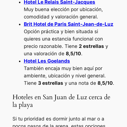
Hotel Le Relais Saint-Jacques
Muy buena elección por ubicación,
comodidad y valoración general.
Brit Hotel de Paris Saint-Jean-de-Luz
Opción práctica y bien situada si
quieres una estancia funcional con
precio razonable. Tiene
2 estrellas
y
una valoración de
8,5/10
.
Hotel Les Goelands
También encaja muy bien aquí por
ambiente, ubicación y nivel general.
Tiene
3 estrellas
y una nota de
8,5/10
.
Hoteles en San Juan de Luz cerca de
la playa
Si tu prioridad es dormir junto al mar o a
pocos pasos de la arena, estas opciones