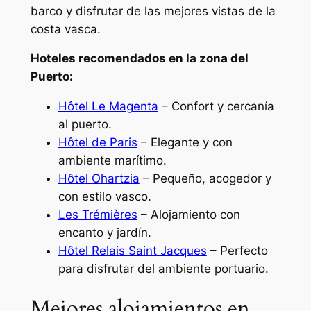
barco y disfrutar de las mejores vistas de la
costa vasca.
Hoteles recomendados en la zona del
Puerto:
Hôtel Le Magenta
– Confort y cercanía
al puerto.
Hôtel de Paris
– Elegante y con
ambiente marítimo.
Hôtel Ohartzia
– Pequeño, acogedor y
con estilo vasco.
Les Trémières
– Alojamiento con
encanto y jardín.
Hôtel Relais Saint Jacques
– Perfecto
para disfrutar del ambiente portuario.
Mejores alojamientos en