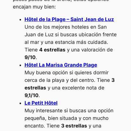
encajan muy bien:
Hôtel de la Plage – Saint Jean de Luz
Uno de los mejores hoteles en San
Juan de Luz si buscas ubicación frente
al mar y una estancia más cuidada.
Tiene
4 estrellas
y una valoración de
9/10
.
Hôtel La Marisa Grande Plage
Muy buena opción si quieres dormir
cerca de la playa y del centro. Tiene
3
estrellas
y una excelente nota de
9,1/10
.
Le Petit Hôtel
Muy interesante si buscas una opción
pequeña, bien situada y con mucho
encanto. Tiene
3 estrellas
y una