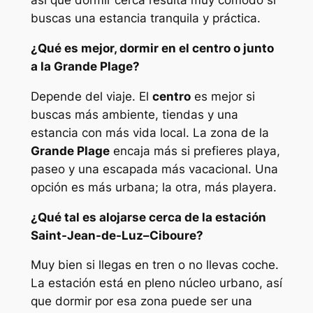
así que dormir cerca resulta muy cómodo si
buscas una estancia tranquila y práctica.
¿Qué es mejor, dormir en el centro o junto
a la Grande Plage?
Depende del viaje. El
centro
es mejor si
buscas más ambiente, tiendas y una
estancia con más vida local. La zona de la
Grande Plage
encaja más si prefieres playa,
paseo y una escapada más vacacional. Una
opción es más urbana; la otra, más playera.
¿Qué tal es alojarse cerca de la estación
Saint-Jean-de-Luz–Ciboure?
Muy bien si llegas en tren o no llevas coche.
La estación está en pleno núcleo urbano, así
que dormir por esa zona puede ser una