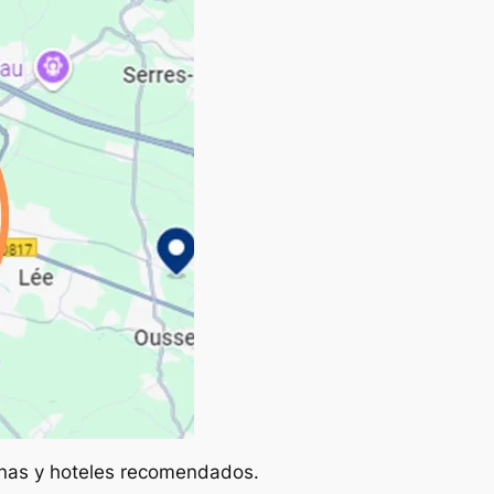
onas y hoteles recomendados.