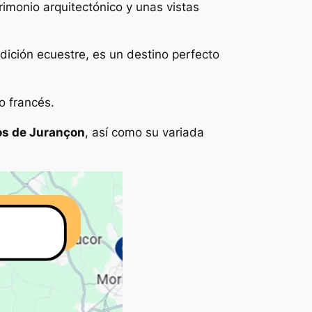
rimonio arquitectónico y unas vistas
dición ecuestre, es un destino perfecto
o francés.
nos de Jurançon
, así como su variada