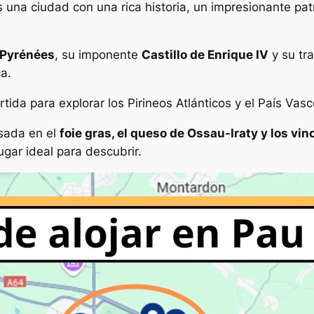
s una ciudad con una rica historia, un impresionante pat
 Pyrénées
, su imponente
Castillo de Enrique IV
y su tra
a.
ida para explorar los Pirineos Atlánticos y el País Vasc
sada en el
foie gras, el queso de Ossau-Iraty y los vi
ugar ideal para descubrir.