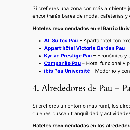
Si prefieres una zona con más ambiente j
encontrarás bares de moda, cafeterías y e
Hoteles recomendados en el Barrio Unive
All Suites Pau
– Apartahotel con exc
Appart’hôtel Victoria Garden Pau
–
Kyriad Prestige Pau
– Económico y c
Campanile Pau
– Hotel funcional y p
ibis Pau Université
– Moderno y con
4. Alrededores de Pau – Pa
Si prefieres un entorno más rural, los al
quienes buscan tranquilidad y actividades
Hoteles recomendados en los alrededor