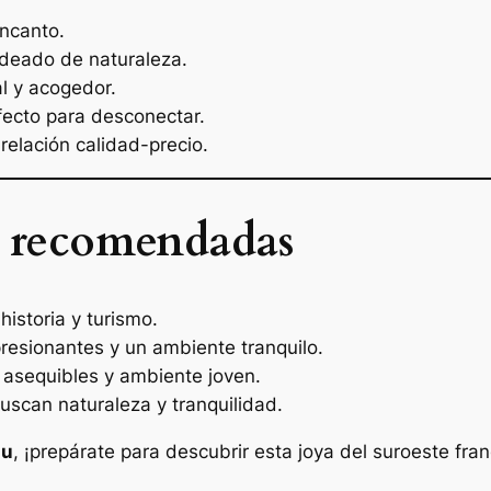
encanto.
odeado de naturaleza.
l y acogedor.
ecto para desconectar.
relación calidad-precio.
 recomendadas
 historia y turismo.
presionantes y un ambiente tranquilo.
 asequibles y ambiente joven.
uscan naturaleza y tranquilidad.
au
, ¡prepárate para descubrir esta joya del suroeste fra