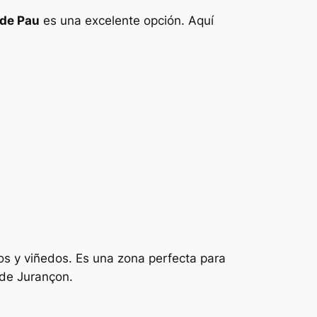
 de Pau
es una excelente opción. Aquí
los y viñedos. Es una zona perfecta para
 de Jurançon.