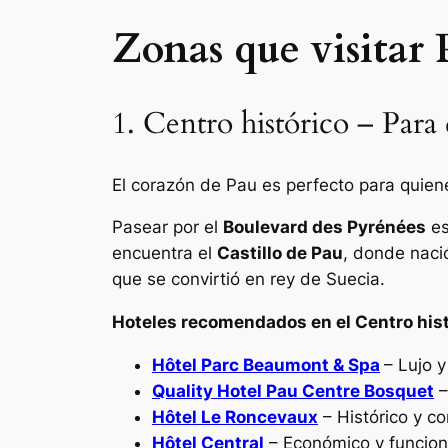
Zonas que visitar 
1. Centro histórico – Para d
El corazón de Pau es perfecto para quiene
Pasear por el
Boulevard des Pyrénées
es
encuentra el
Castillo de Pau
, donde nació
que se convirtió en rey de Suecia.
Hoteles recomendados en el Centro hist
Hôtel Parc Beaumont & Spa
– Lujo y
Quality Hotel Pau Centre Bosquet
–
Hôtel Le Roncevaux
– Histórico y c
Hôtel Central
– Económico y funcion