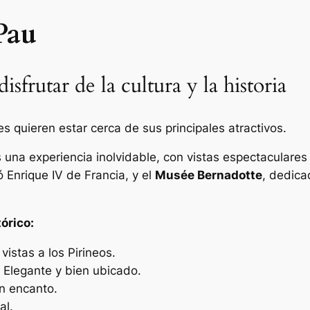
Pau
isfrutar de la cultura y la historia
s quieren estar cerca de sus principales atractivos.
 una experiencia inolvidable, con vistas espectaculare
 Enrique IV de Francia, y el
Musée Bernadotte
, dedica
órico:
 vistas a los Pirineos.
 Elegante y bien ubicado.
on encanto.
al.