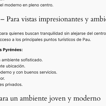
el moderno en pleno centro.
– Para vistas impresionantes y ambi
 para quienes buscan tranquilidad sin alejarse del centr
cceso a los principales puntos turísticos de Pau.
s Pyrénées:
n ambiente sofisticado.
nte ubicación.
derno y con buenos servicios.
or.
nes privados.
 Para un ambiente joven y moderno