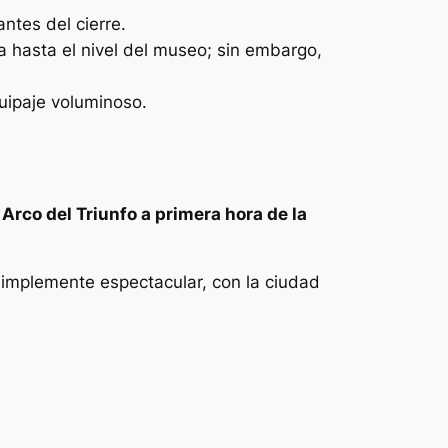
ntes del cierre.
 hasta el nivel del museo; sin embargo,
quipaje voluminoso.
l Arco del Triunfo a primera hora de la
 simplemente espectacular, con la ciudad