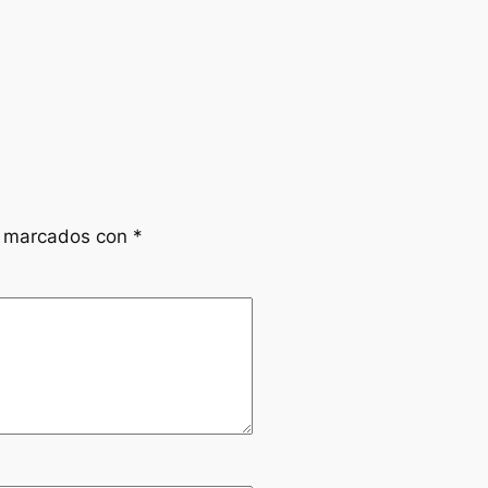
n marcados con
*