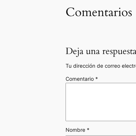
Comentarios
Deja una respuest
Tu dirección de correo elect
Comentario
*
Nombre
*