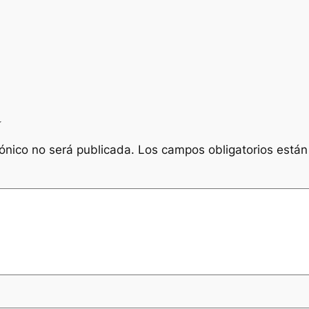
a
rónico no será publicada.
Los campos obligatorios está