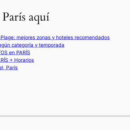
París aquí
-Plage: mejores zonas y hoteles recomendados
Según categoría y temporada
TOS en PARÍS
RÍS + Horarios
l, París