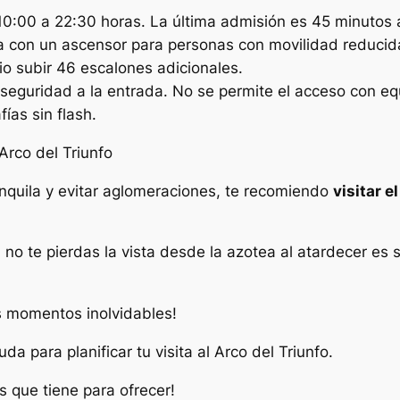
 10:00 a 22:30 horas. La última admisión es 45 minutos a
 con un ascensor para personas con movilidad reducida
io subir 46 escalones adicionales.
e seguridad a la entrada. No se permite el acceso con e
ías sin flash.
Arco del Triunfo
anquila y evitar aglomeraciones, te recomiendo
visitar e
no te pierdas la vista desde la azotea al atardecer es
s momentos inolvidables!
a para planificar tu visita al Arco del Triunfo.
as que tiene para ofrecer!