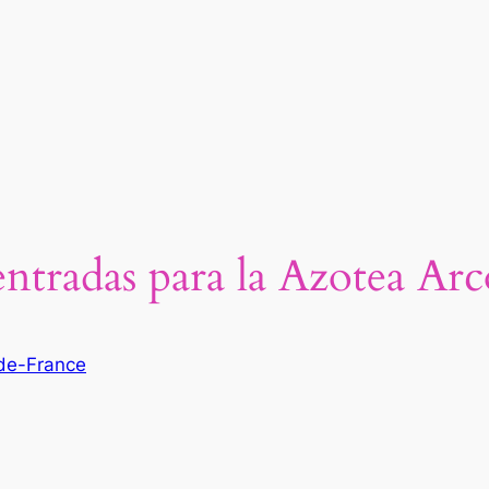
tradas para la Azotea Arco
-de-France