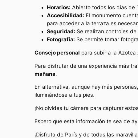
Horarios
: Abierto todos los días de
Accesibilidad
: El monumento cuenta
para acceder a la terraza es necesar
Seguridad
: Se realizan controles d
Fotografía
: Se permite tomar fotograf
Consejo personal
para subir a la Azotea 
Para disfrutar de una experiencia más tr
mañana
.
En alternativa, aunque hay más personas, 
iluminándose a tus pies.
¡No olvides tu cámara para capturar esto
Espero que esta información te sea de ayud
¡Disfruta de París y de todas las maravill