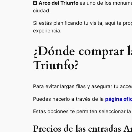
El Arco del Triunfo
es uno de los monumen
ciudad.
Si estás planificando tu visita, aquí te p
experiencia.
¿Dónde comprar las
Triunfo?
Para evitar largas filas y asegurar tu ac
Puedes hacerlo a través de la
página ofic
Estas opciones te permiten seleccionar la
Precios de las entradas A