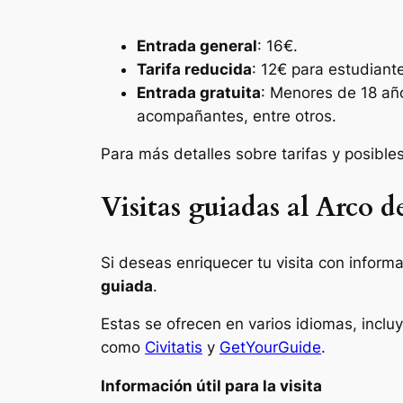
Entrada general
: 16€.
Tarifa reducida
: 12€ para estudiant
Entrada gratuita
: Menores de 18 añ
acompañantes, entre otros.
Para más detalles sobre tarifas y posibles
Visitas guiadas al Arco d
Si deseas enriquecer tu visita con informa
guiada
.
Estas se ofrecen en varios idiomas, incl
como
Civitatis
y
Ge
tYourGuide
.
Información útil para la visita