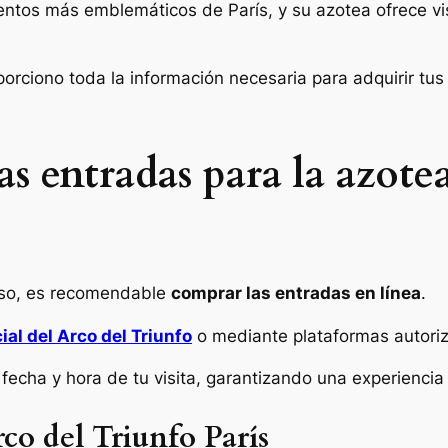
tos más emblemáticos de París, y su azotea ofrece vis
roporciono toda la información necesaria para adquirir tu
 entradas para la azotea
ceso, es recomendable
comprar las entradas en línea
.
ial del Arco del Triunfo
o mediante plataformas autor
 fecha y hora de tu visita, garantizando una experiencia
rco del Triunfo París