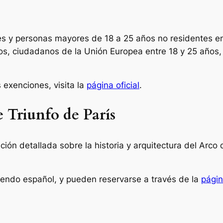
es y personas mayores de 18 a 25 años no residentes e
os, ciudadanos de la Unión Europea entre 18 y 25 años
 exenciones, visita la
página oficial
.
e Triunfo de París
ción detallada sobre la historia y arquitectura del Arco 
uyendo español, y pueden reservarse a través de la
págin