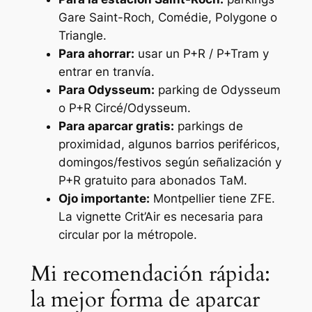
Gare Saint-Roch, Comédie, Polygone o
Triangle.
Para ahorrar:
usar un P+R / P+Tram y
entrar en tranvía.
Para Odysseum:
parking de Odysseum
o P+R Circé/Odysseum.
Para aparcar gratis:
parkings de
proximidad, algunos barrios periféricos,
domingos/festivos según señalización y
P+R gratuito para abonados TaM.
Ojo importante:
Montpellier tiene ZFE.
La vignette Crit’Air es necesaria para
circular por la métropole.
Mi recomendación rápida:
la mejor forma de aparcar