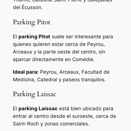
del Écusson.
Parking Pitot
El
parking Pitot
suele ser interesante para
quienes quieren estar cerca de Peyrou,
Arceaux y la parte oeste del centro, sin
aparcar directamente en Comédie.
Ideal para:
Peyrou, Arceaux, Facultad de
Medicina, Catedral y paseos tranquilos.
Parking Laissac
El
parking Laissac
está bien ubicado para
entrar al centro desde el suroeste, cerca de
Saint-Roch y zonas comerciales.