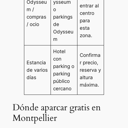
Odysseu
ysseum
entrar al
m /
o
centro
compras
parkings
para
/ ocio
de
esta
Odysseu
zona.
m
Hotel
Confirma
con
Estancia
r precio,
parking o
de varios
reserva y
parking
días
altura
público
máxima.
cercano
Dónde aparcar gratis en
Montpellier