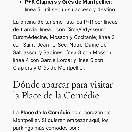
P+R Clapiers y Grès de Montpellier:
línea 5, útil según su acceso y destino.
La oficina de turismo lista los P+R por líneas
de tranvía: línea 1 con Circé/Odysseum,
Euromédecine, Mosson y Occitanie; línea 2
con Saint-Jean-le-Sec, Notre-Dame de
Sablassou y Sabines; línea 3 con Mosson;
línea 4 con Garcia Lorca; y línea 5 con
Clapiers y Grès de Montpellier.
Dónde aparcar para visitar
la Place de la Comédie
La
Place de la Comédie
es el corazón de
Montpellier. Si quieren empezar aquí, los
parkings más cómodos son: