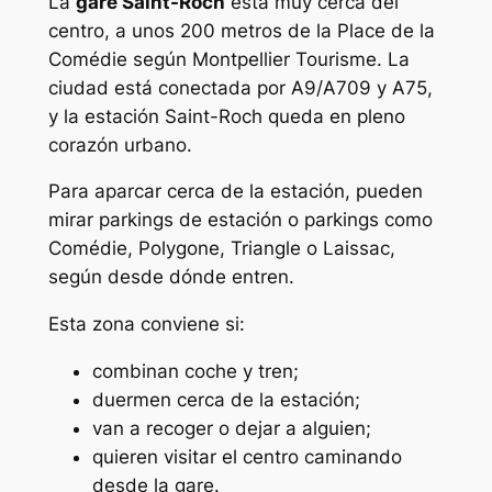
La
gare Saint-Roch
está muy cerca del
centro, a unos 200 metros de la Place de la
Comédie según Montpellier Tourisme. La
ciudad está conectada por A9/A709 y A75,
y la estación Saint-Roch queda en pleno
corazón urbano.
Para aparcar cerca de la estación, pueden
mirar parkings de estación o parkings como
Comédie, Polygone, Triangle o Laissac,
según desde dónde entren.
Esta zona conviene si:
combinan coche y tren;
duermen cerca de la estación;
van a recoger o dejar a alguien;
quieren visitar el centro caminando
desde la gare.