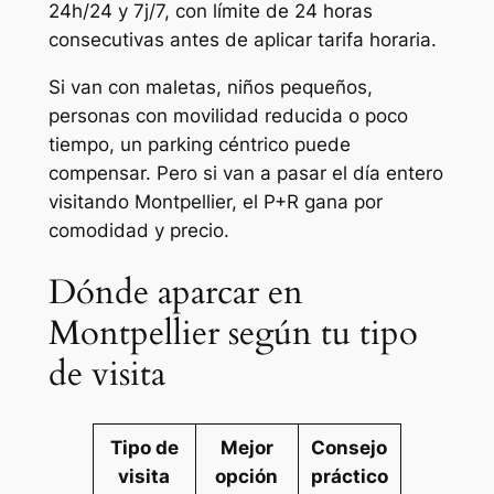
24h/24 y 7j/7, con límite de 24 horas
consecutivas antes de aplicar tarifa horaria.
Si van con maletas, niños pequeños,
personas con movilidad reducida o poco
tiempo, un parking céntrico puede
compensar. Pero si van a pasar el día entero
visitando Montpellier, el P+R gana por
comodidad y precio.
Dónde aparcar en
Montpellier según tu tipo
de visita
Tipo de
Mejor
Consejo
visita
opción
práctico