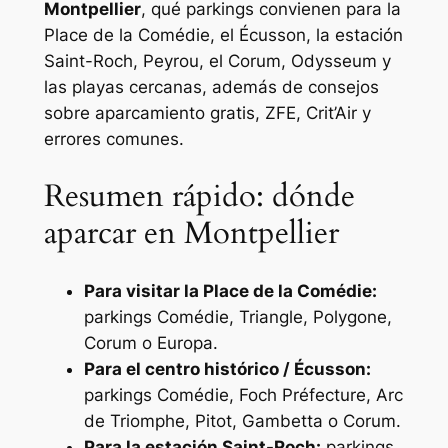
Montpellier
, qué parkings convienen para la
Place de la Comédie, el Écusson, la estación
Saint-Roch, Peyrou, el Corum, Odysseum y
las playas cercanas, además de consejos
sobre aparcamiento gratis, ZFE, Crit’Air y
errores comunes.
Resumen rápido: dónde
aparcar en Montpellier
Para visitar la Place de la Comédie:
parkings Comédie, Triangle, Polygone,
Corum o Europa.
Para el centro histórico / Écusson:
parkings Comédie, Foch Préfecture, Arc
de Triomphe, Pitot, Gambetta o Corum.
Para la estación Saint-Roch:
parkings