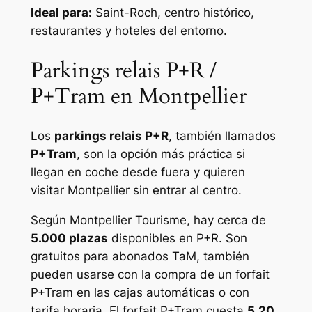
Ideal para:
Saint-Roch, centro histórico,
restaurantes y hoteles del entorno.
Parkings relais P+R /
P+Tram en Montpellier
Los
parkings relais P+R
, también llamados
P+Tram
, son la opción más práctica si
llegan en coche desde fuera y quieren
visitar Montpellier sin entrar al centro.
Según Montpellier Tourisme, hay cerca de
5.000 plazas
disponibles en P+R. Son
gratuitos para abonados TaM, también
pueden usarse con la compra de un forfait
P+Tram en las cajas automáticas o con
tarifa horaria. El forfait P+Tram cuesta
5,20