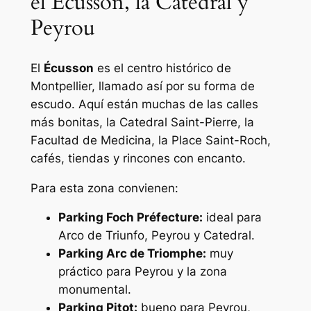
el Écusson, la Catedral y
Peyrou
El
Écusson
es el centro histórico de
Montpellier, llamado así por su forma de
escudo. Aquí están muchas de las calles
más bonitas, la Catedral Saint-Pierre, la
Facultad de Medicina, la Place Saint-Roch,
cafés, tiendas y rincones con encanto.
Para esta zona convienen:
Parking Foch Préfecture:
ideal para
Arco de Triunfo, Peyrou y Catedral.
Parking Arc de Triomphe:
muy
práctico para Peyrou y la zona
monumental.
Parking Pitot:
bueno para Peyrou,