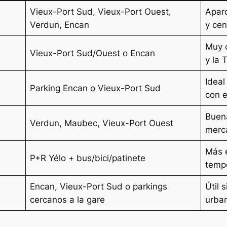
Vieux-Port Sud, Vieux-Port Ouest,
Aparc
Verdun, Encan
y cen
Muy 
Vieux-Port Sud/Ouest o Encan
y la 
Ideal
Parking Encan o Vieux-Port Sud
con e
Buena
Verdun, Maubec, Vieux-Port Ouest
merc
Más 
P+R Yélo + bus/bici/patinete
temp
Encan, Vieux-Port Sud o parkings
Útil 
cercanos a la gare
urba