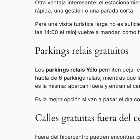
Otra ventaja interesante: el estacionamie
rápida, una gestión o una parada corta.
Para una visita turística larga no es sufi
las 14:00 el reloj vuelve a mandar, como 
Parkings relais gratuitos
Los
parkings relais Yélo
permiten dejar el
habla de 6 parkings relais, mientras que la
es la misma: aparcan fuera y entran al cen
Es la mejor opción si van a pasar el día c
Calles gratuitas fuera del c
Fuera del hipercentro pueden encontrar ca