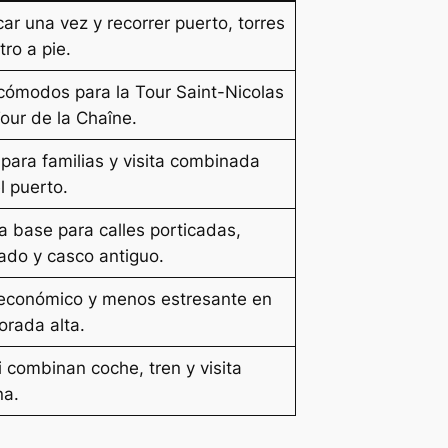
ar una vez y recorrer puerto, torres
tro a pie.
cómodos para la Tour Saint-Nicolas
Tour de la Chaîne.
 para familias y visita combinada
l puerto.
 base para calles porticadas,
ado y casco antiguo.
económico y menos estresante en
orada alta.
si combinan coche, tren y visita
na.