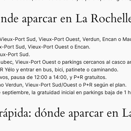
nde aparcar en La Rochell
Vieux-Port Sud, Vieux-Port Ouest, Verdun, Encan o Ma
-Port Sud, Vieux-Port Ouest o Encan.
ux-Port Sud.
bec, Vieux-Port Ouest o parkings cercanos al casco an
R Yélo y entrar en bus, bici, patinete o caminando.
vos, pausa de 12:00 a 14:00, y P+R gratuitos.
o Verdun, Vieux-Port Sud/Ouest o P+R según el plan.
e septiembre, la gratuidad inicial en parkings baja de 1 
ápida: dónde aparcar en L