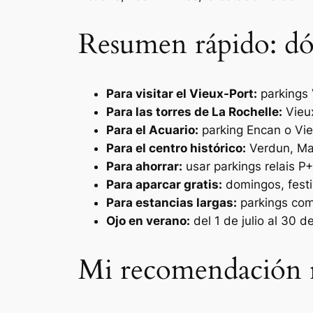
Resumen rápido: dó
Para visitar el Vieux-Port:
parkings 
Para las torres de La Rochelle:
Vieux
Para el Acuario:
parking Encan o Vie
Para el centro histórico:
Verdun, Mau
Para ahorrar:
usar parkings relais P+
Para aparcar gratis:
domingos, festi
Para estancias largas:
parkings com
Ojo en verano:
del 1 de julio al 30 d
Mi recomendación r