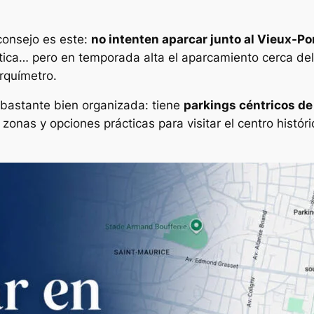
consejo es este:
no intenten aparcar junto al Vieux-Por
stica… pero en temporada alta el aparcamiento cerca de
rquímetro.
 bastante bien organizada: tiene
parkings céntricos de
zonas y opciones prácticas para visitar el centro históri