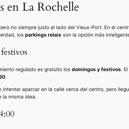
s en La Rochelle
pero no siempre justo al lado del Vieux-Port. En el centr
verdad, los
parkings relais
son la opción más inteligent
festivos
amiento regulado es gratuito los
domingos y festivos
. E
:30
.
intentar aparcar en la calle cerca del centro, pero llegu
e la misma idea.
14:00