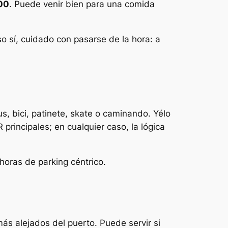
:00
. Puede venir bien para una comida
so sí, cuidado con pasarse de la hora: a
us, bici, patinete, skate o caminando. Yélo
R principales; en cualquier caso, la lógica
 horas de parking céntrico.
ás alejados del puerto. Puede servir si