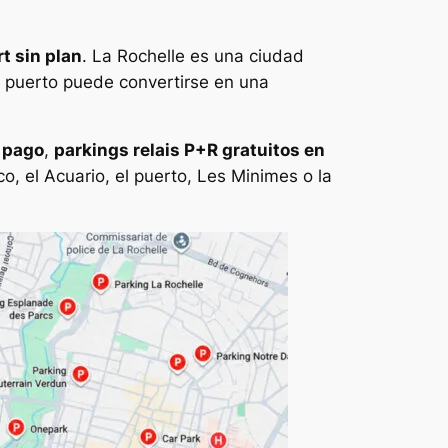
t sin plan
. La Rochelle es una ciudad
l puerto puede convertirse en una
 pago
,
parkings relais P+R gratuitos en
co, el Acuario, el puerto, Les Minimes o la