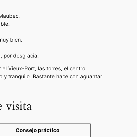
 Maubec.
ble.
muy bien.
, por desgracia.
l Vieux-Port, las torres, el centro
do y tranquilo. Bastante hace con aguantar
 visita
Consejo práctico