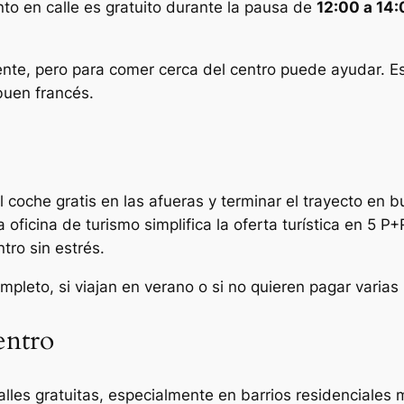
nto en calle es gratuito durante la pausa de
12:00 a 14
ciente, pero para comer cerca del centro puede ayudar. E
buen francés.
 coche gratis en las afueras y terminar el trayecto en b
 oficina de turismo simplifica la oferta turística en 5 P+
tro sin estrés.
ompleto, si viajan en verano o si no quieren pagar varias
entro
lles gratuitas, especialmente en barrios residenciales m