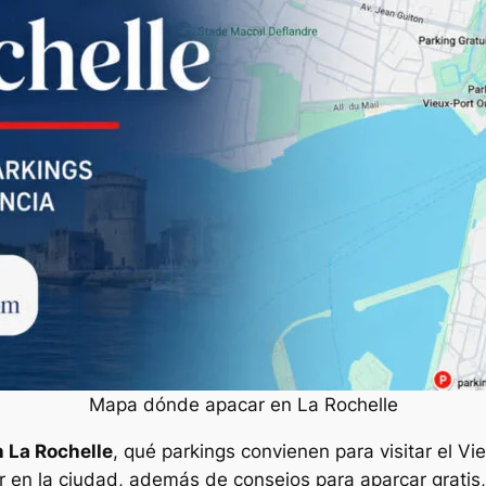
Mapa dónde apacar en La Rochelle
 La Rochelle
, qué parkings convienen para visitar el Vieu
 en la ciudad, además de consejos para aparcar gratis, a