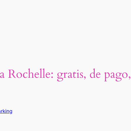
Rochelle: gratis, de pago, 
rking