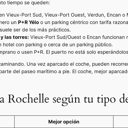
nto tiempo se queden:
n Vieux-Port Sud, Vieux-Port Ouest, Verdun, Encan o
mero un
P+R Yélo
o un parking céntrico con tarifa razona
uele ser de los más prácticos.
y las torres:
Vieux-Port Sud/Ouest o Encan funcionan 
 hotel con parking o cerca de un parking público.
mprano o usen P+R. El puerto no está solo esperándolos
aminando. Una vez aparcado el coche, pueden recorrer e
 parte del paseo marítimo a pie. El coche, mejor aparca
 Rochelle según tu tipo de
Mejor opción