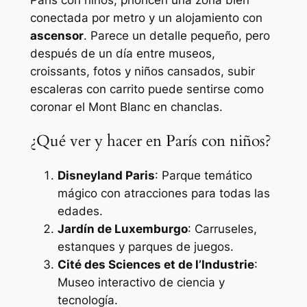
París con niños, prioricen una zona bien
conectada por metro y un alojamiento con
ascensor
. Parece un detalle pequeño, pero
después de un día entre museos,
croissants, fotos y niños cansados, subir
escaleras con carrito puede sentirse como
coronar el Mont Blanc en chanclas.
¿Qué ver y hacer en París con niños?
Disneyland Paris
: Parque temático
mágico con atracciones para todas las
edades.
Jardín de Luxemburgo
: Carruseles,
estanques y parques de juegos.
Cité des Sciences et de l’Industrie
:
Museo interactivo de ciencia y
tecnología.