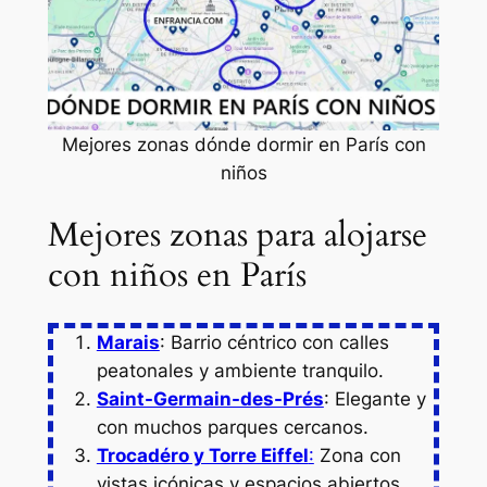
Mejores zonas dónde dormir en París con
niños
Mejores zonas para alojarse
con niños en París
Marais
: Barrio céntrico con calles
peatonales y ambiente tranquilo.
Saint-Germain-des-Prés
: Elegante y
con muchos parques cercanos.
Trocadéro y Torre Eiffel
:
Zona con
vistas icónicas y espacios abiertos.