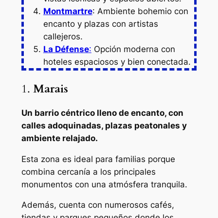
Montmartre
: Ambiente bohemio con
encanto y plazas con artistas
callejeros.
La Défense
:
Opción moderna con
hoteles espaciosos y bien conectada.
1.
Marais
Un barrio céntrico lleno de encanto, con
calles adoquinadas, plazas peatonales y
ambiente relajado.
Esta zona es ideal para familias porque
combina cercanía a los principales
monumentos con una atmósfera tranquila.
Además, cuenta con numerosos cafés,
tiendas y parques pequeños donde los