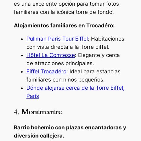
es una excelente opción para tomar fotos
familiares con la icónica torre de fondo.
Alojamientos familiares en Trocadéro:
Pullman Paris Tour Eiffel
: Habitaciones
con vista directa a la Torre Eiffel.
Hôtel La Comtesse
: Elegante y cerca
de atracciones principales.
Eiffel Trocadéro
: Ideal para estancias
familiares con niños pequeños.
Dónde alojarse cerca de la Torre Eiffel,
París
4.
Montmartre
Barrio bohemio con plazas encantadoras y
diversión callejera.