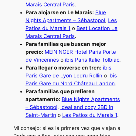
Marais Central Paris
.
Para alojarse en Le Marais:
Blue
Nights Apartments – Sébastopol
,
Les
Patios du Marais 1
o
Best Location Le
Marais Central Paris
.
Para familias que buscan mejor
precio:
MEININGER Hotel Paris Porte
de Vincennes
o
ibis Paris Italie Tolbiac
.
Para llegar o moverse en tren:
ibis
Paris Gare de Lyon Ledru Rollin
o
ibis
Paris Gare du Nord Château Landon
.
Para familias que prefieren
apartamento:
Blue Nights Apartments
– Sébastopol
,
Ideal and cozy 2BD in
Saint-Martin
o
Les Patios du Marais 1
.
Mi consejo: si es la primera vez que viajan a