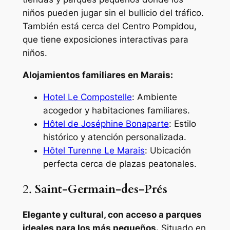
niños pueden jugar sin el bullicio del tráfico.
También está cerca del Centro Pompidou,
que tiene exposiciones interactivas para
niños.
Alojamientos familiares en Marais:
Hotel Le Compostelle
: Ambiente
acogedor y habitaciones familiares.
Hôtel de Joséphine Bonaparte
: Estilo
histórico y atención personalizada.
Hôtel Turenne Le Marais
: Ubicación
perfecta cerca de plazas peatonales.
2.
Saint-Germain-des-Prés
Elegante y cultural, con acceso a parques
ideales para los más pequeños.
Situado en