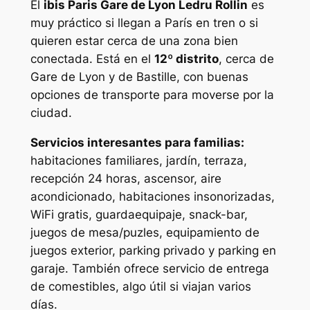
El
ibis Paris Gare de Lyon Ledru Rollin
es
muy práctico si llegan a París en tren o si
quieren estar cerca de una zona bien
conectada. Está en el
12º distrito
, cerca de
Gare de Lyon y de Bastille, con buenas
opciones de transporte para moverse por la
ciudad.
Servicios interesantes para familias:
habitaciones familiares, jardín, terraza,
recepción 24 horas, ascensor, aire
acondicionado, habitaciones insonorizadas,
WiFi gratis, guardaequipaje, snack-bar,
juegos de mesa/puzles, equipamiento de
juegos exterior, parking privado y parking en
garaje. También ofrece servicio de entrega
de comestibles, algo útil si viajan varios
días.