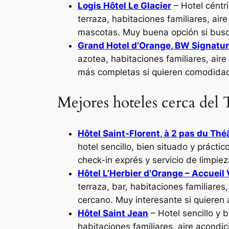
Logis Hôtel Le Glacier
– Hotel céntr
terraza, habitaciones familiares, air
mascotas. Muy buena opción si busc
Grand Hotel d’Orange, BW Signatur
azotea, habitaciones familiares, air
más completas si quieren comodidad 
Mejores hoteles cerca de
Hôtel Saint-Florent, à 2 pas du Th
hotel sencillo, bien situado y prácti
check-in exprés y servicio de limpie
Hôtel L’Herbier d’Orange – Accueil 
terraza, bar, habitaciones familiares
cercano. Muy interesante si quieren 
Hôtel Saint Jean
– Hotel sencillo y 
habitaciones familiares, aire acondi