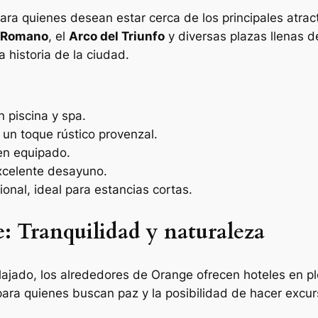
ara quienes desean estar cerca de los principales atract
o Romano
, el
Arco del Triunfo
y diversas plazas llenas d
a historia de la ciudad.
n piscina y spa.
 un toque rústico provenzal.
ien equipado.
excelente desayuno.
ional, ideal para estancias cortas.
: Tranquilidad y naturaleza
elajado, los alrededores de Orange ofrecen hoteles en 
ara quienes buscan paz y la posibilidad de hacer excur