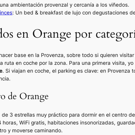
 una ambientación provenzal y cercanía a los viñedos.
inces
: Un bed & breakfast de lujo con degustaciones de
os en Orange por categor
er base en la Provenza, sobre todo si quieren visitar
uta en coche por la zona. Para una primera visita, yo p
e
. Si viajan en coche, el parking es clave: en Provenza
ncia.
tro de Orange
 de 3 estrellas muy práctico para dormir en el centro de
24 horas, WiFi gratis, habitaciones insonorizadas, guar
entro y moverse caminando.