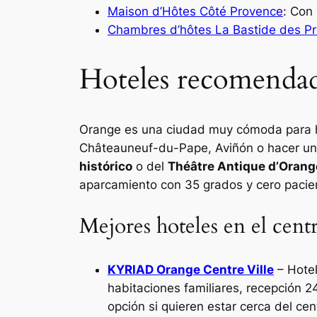
Maison d’Hôtes Côté Provence
: Con
Chambres d’hôtes La Bastide des Pr
Hoteles recomendad
Orange es una ciudad muy cómoda para hac
Châteauneuf-du-Pape, Aviñón o hacer una r
histórico
o del
Théâtre Antique d’Orang
aparcamiento con 35 grados y cero pacie
Mejores hoteles en el cen
KYRIAD Orange Centre Ville
– Hotel
habitaciones familiares, recepción 
opción si quieren estar cerca del c