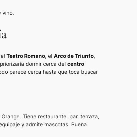
 vino.
ía
 el
Teatro Romano
, el
Arco de Triunfo
,
riorizaría dormir cerca del
centro
 todo parece cerca hasta que toca buscar
 Orange. Tiene restaurante, bar, terraza,
daequipaje y admite mascotas. Buena