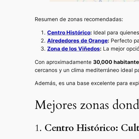
Resumen de zonas recomendadas:
Centro Histórico
:
Ideal para quienes
Alrededores de Orange
:
Perfecto pa
Zona de los Viñedos
:
La mejor opció
Con aproximadamente
30,000 habitant
cercanos y un clima mediterráneo ideal pa
Además, es una base excelente para explor
Mejores zonas dond
1.
Centro Histórico: Cul