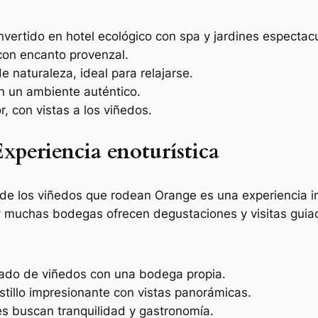
onvertido en hotel ecológico con spa y jardines espectac
con encanto provenzal.
 naturaleza, ideal para relajarse.
n un ambiente auténtico.
, con vistas a los viñedos.
xperiencia enoturística
a de los viñedos que rodean Orange es una experiencia i
y muchas bodegas ofrecen degustaciones y visitas guia
eado de viñedos con una bodega propia.
stillo impresionante con vistas panorámicas.
nes buscan tranquilidad y gastronomía.