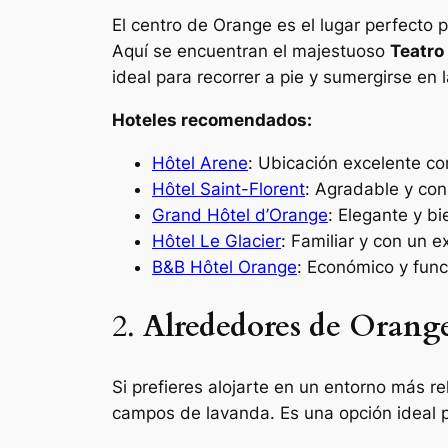
El centro de Orange es el lugar perfecto p
Aquí se encuentran el majestuoso
Teatr
ideal para recorrer a pie y sumergirse en l
Hoteles recomendados:
Hôtel Arene
: Ubicación excelente co
Hôtel Saint-Florent
: Agradable y con
Grand Hôtel d’Orange
: Elegante y b
Hôtel Le Glacier
: Familiar y con un 
B&B Hôtel Orange
: Económico y func
2.
Alrededores de Orange
Si prefieres alojarte en un entorno más r
campos de lavanda. Es una opción ideal p