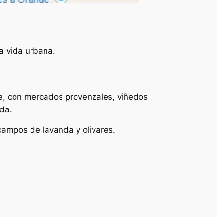
a vida urbana.
te, con mercados provenzales, viñedos
ida.
 campos de lavanda y olivares.