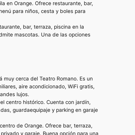
la en Orange. Ofrece restaurante, bar,
 menú para niños, cesta y boles para
taurante, bar, terraza, piscina en la
 admite mascotas. Una de las opciones
 muy cerca del Teatro Romano. Es un
liares, aire acondicionado, WiFi gratis,
randes lujos.
l centro histórico. Cuenta con jardín,
zadas, guardaequipaje y parking en garaje
centro de Orange. Ofrece bar, terraza,
g privado y garaje. Buena opción para una