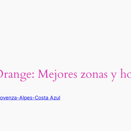
range: Mejores zonas y ho
rovenza-Alpes-Costa Azul