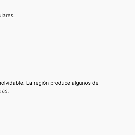
ulares.
nolvidable. La región produce algunos de
das.