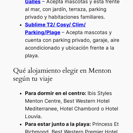
Galles
– Acepta mascotas y está frente
al mar, con jardín, terraza, parking
privado y habitaciones familiares.
Sublime T2/ Cosy/ Clim/
Parking/Plage
– Acepta mascotas y
cuenta con parking privado, garaje, aire
acondicionado y ubicación frente a la
playa.
Qué alojamiento elegir en Menton
según tu viaje
Para dormir en el centro:
Ibis Styles
Menton Centre, Best Western Hotel
Mediterranee, Hotel Chambord o Hotel
Louvia.
Para estar junto a la playa:
Princess Et
Richmond, Best Western Premier Hotel