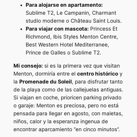
Para alojarse en apartamento:
Sublime T2, Le Campanin, Charmant
studio moderne o Château Saint Louis.
Para viajar con mascota:
Princess Et
Richmond, Ibis Styles Menton Centre,
Best Western Hotel Mediterranee,
Prince de Galles o Sublime T2.
Mi consejo:
si es la primera vez que visitan
Menton, dormiría entre el
centro histórico
y
la
Promenade du Soleil
, para disfrutar tanto
de la playa como de las callejuelas antiguas.
Si viajan en coche, prioricen parking privado
o garaje: Menton es preciosa, pero no está
pensada para llegar en agosto, con maletas,
niños, calor y la esperanza ingenua de
encontrar aparcamiento “en cinco minutos”.