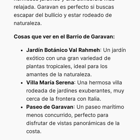
relajada. Garavan es perfecto si buscas
escapar del bullicio y estar rodeado de
naturaleza.
Cosas que ver en el Barrio de Garavan:
Jardín Botánico Val Rahmeh
: Un jardín
exótico con una gran variedad de
plantas tropicales, ideal para los
amantes de la naturaleza.
Villa María Serena
: Una hermosa villa
rodeada de jardines exuberantes, muy
cerca de la frontera con Italia.
Paseo de Garavan
: Un paseo marítimo
menos concurrido, perfecto para
disfrutar de vistas panorámicas de la
costa.