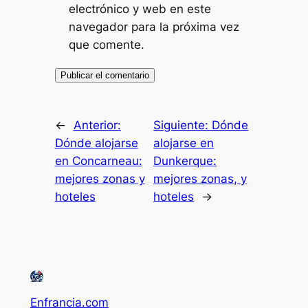
electrónico y web en este
navegador para la próxima vez
que comente.
←
Anterior:
Siguiente:
Dónde
Dónde alojarse
alojarse en
en Concarneau:
Dunkerque:
mejores zonas y
mejores zonas, y
hoteles
hoteles
→
Enfrancia.com