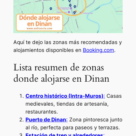
Aquí te dejo las zonas más recomendadas y
alojamientos disponibles en
Booking.com
.
Lista resumen de zonas
donde alojarse en Dinan
Centro histórico (Intra-Muros)
:
Casas
medievales, tiendas de artesanía,
restaurantes.
Puerto de Dinan
:
Zona pintoresca junto
al río, perfecta para paseos y terrazas.
Estación de tren y alrededores
: