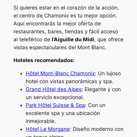
Si quieres estar en el corazón de la acción,
el centro de Chamonix es tu mejor opción.
Aquí encontrarás la mejor oferta de
restaurantes, bares, tiendas y fácil acceso
al teleférico de
l’Aiguille du Midi
, que ofrece
vistas espectaculares del Mont Blanc.
Hoteles recomendados:
Hôtel Mont-Blanc Chamonix
: Un lujoso
hotel con vistas panorámicas y spa.
Grand Hôtel des Alpes
: Elegante y con
un servicio excepcional.
Park Hôtel Suisse & Spa
: Con un
excelente spa y una ubicación
inmejorable.
Hôtel Le Morgane
: Diseño moderno con