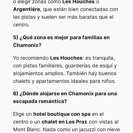
o elegir zonas como
Les Houches
o
Argentière
, que están bien conectadas con
las pistas y suelen ser más baratas que el
centro.
5) ¿Qué zona es mejor para familias en
Chamonix?
Yo recomiendo
Les Houches
: es tranquila,
con pistas familiares, guarderías de esquí y
alojamientos amplios. También hay buenos
chalets y apartamentos ideales para niños.
6) ¿Dónde alojarse en Chamonix para una
escapada romántica?
Elige un
hotel boutique con spa
en el
centro o un
chalet en Les Praz
con vistas al
Mont Blanc. Nada como un jacuzzi con nieve