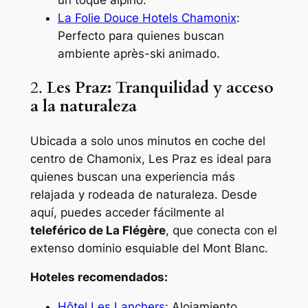
un toque alpino.
La Folie Dou
c
e Hotels Chamonix
:
Perfecto para quienes buscan
ambiente après-ski animado.
2.
Les Praz: Tranquilidad y acceso
a la naturaleza
Ubicada a solo unos minutos en coche del
centro de Chamonix, Les Praz es ideal para
quienes buscan una experiencia más
relajada y rodeada de naturaleza. Desde
aquí, puedes acceder fácilmente al
teleférico de La Flégère
, que conecta con el
extenso dominio esquiable del Mont Blanc.
Hoteles recomendados:
Hôtel Les Lanchers
: Alojamiento