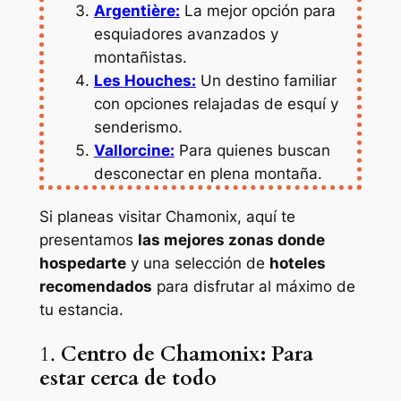
Argentière:
La mejor opción para
esquiadores avanzados y
montañistas.
Les Houches:
Un destino familiar
con opciones relajadas de esquí y
senderismo.
Vallorcine:
Para quienes buscan
desconectar en plena montaña.
Si planeas visitar Chamonix, aquí te
presentamos
las mejores zonas donde
hospedarte
y una selección de
hoteles
recomendados
para disfrutar al máximo de
tu estancia.
1.
Centro de Chamonix: Para
estar cerca de todo