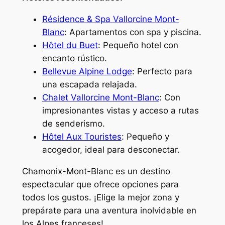
Résidence & Spa Vallorcine Mont-
Blanc
: Apartamentos con spa y piscina.
Hôtel du Buet
: Pequeño hotel con
encanto rústico.
Bellevue Alpine Lodge
: Perfecto para
una escapada relajada.
Chalet Vallorcine Mont-Blanc
: Con
impresionantes vistas y acceso a rutas
de senderismo.
Hôtel Aux Touristes
: Pequeño y
acogedor, ideal para desconectar.
Chamonix-Mont-Blanc es un destino
espectacular que ofrece opciones para
todos los gustos. ¡Elige la mejor zona y
prepárate para una aventura inolvidable en
los Alpes franceses!