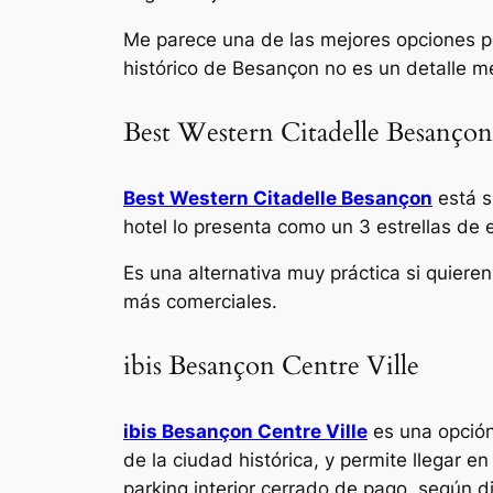
Me parece una de las mejores opciones pa
histórico de Besançon no es un detalle m
Best Western Citadelle Besançon
Best Western Citadelle Besançon
está si
hotel lo presenta como un 3 estrellas de
Es una alternativa muy práctica si quiere
más comerciales.
ibis Besançon Centre Ville
ibis Besançon Centre Ville
es una opción 
de la ciudad histórica, y permite llegar 
parking interior cerrado de pago, según di