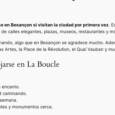
se en Besançon si visitan la ciudad por primera vez
. E
no de calles elegantes, plazas, museos, restaurantes y 
minando, algo que en Besançon se agradece mucho. Adem
s Artes, la Place de la Révolution, el Quai Vauban y mu
jarse en La Boucle
n encanto.
ad caminando.
e semana.
antes y monumentos cerca.