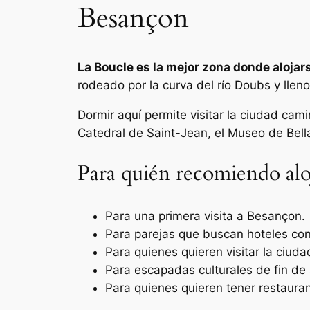
Besançon
La Boucle es la mejor zona donde alojar
rodeado por la curva del río Doubs y lle
Dormir aquí permite visitar la ciudad ca
Catedral de Saint-Jean, el Museo de Bella
Para quién recomiendo alo
Para una primera visita a Besançon.
Para parejas que buscan hoteles co
Para quienes quieren visitar la ciud
Para escapadas culturales de fin d
Para quienes quieren tener restaur