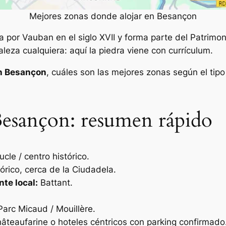
Mejores zonas donde alojar en Besançon
a por Vauban en el siglo XVII y forma parte del Patri
eza cualquiera: aquí la piedra viene con currículum.
en Besançon
, cuáles son las mejores zonas según el tip
Besançon: resumen rápido
cle / centro histórico.
órico, cerca de la Ciudadela.
te local:
Battant.
arc Micaud / Mouillère.
hâteaufarine o hoteles céntricos con parking confirmado