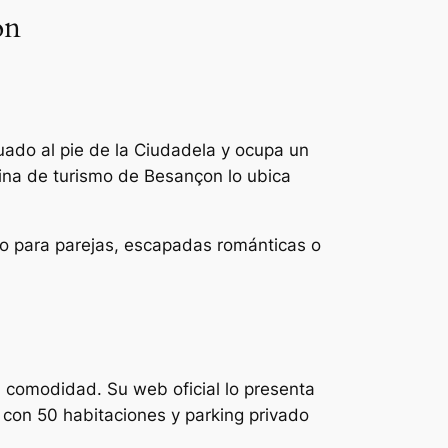
on
ado al pie de la Ciudadela y ocupa un
icina de turismo de Besançon lo ubica
to para parejas, escapadas románticas o
n comodidad. Su web oficial lo presenta
 con 50 habitaciones y parking privado