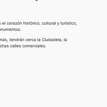
s el corazón histórico, cultural y turístico,
monumentos.
ás, tendrán cerca la Ciudadela, la
chas calles comerciales.