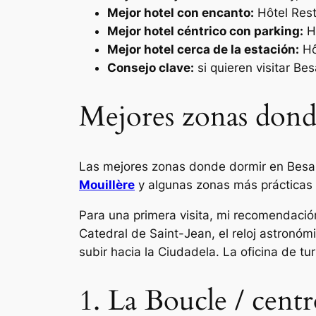
Mejor hotel con encanto:
Hôtel Res
Mejor hotel céntrico con parking:
Hô
Mejor hotel cerca de la estación:
Hô
Consejo clave:
si quieren visitar B
Mejores zonas dond
Las mejores zonas donde dormir en Bes
Mouillère
y algunas zonas más práctica
Para una primera visita, mi recomendació
Catedral de Saint-Jean, el reloj astronóm
subir hacia la Ciudadela. La oficina de 
1. La Boucle / centr