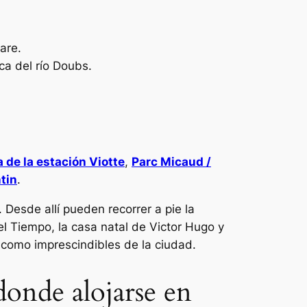
are.
ca del río Doubs.
 de la estación Viotte
,
Parc Micaud /
tin
.
. Desde allí pueden recorrer a pie la
el Tiempo, la casa natal de Victor Hugo y
 como imprescindibles de la ciudad.
donde alojarse en