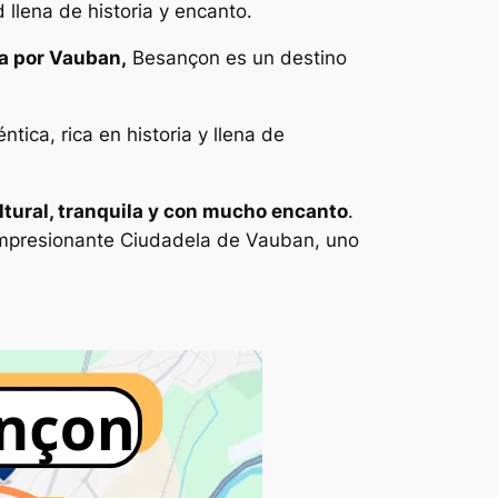
 llena de historia y encanto.
a por Vauban,
Besançon es un destino
ica, rica en historia y llena de
tural, tranquila y con mucho encanto
.
 impresionante Ciudadela de Vauban, uno