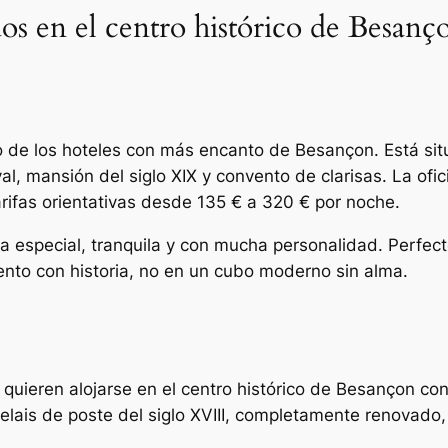
os en el centro histórico de Besanç
 de los hoteles con más encanto de Besançon. Está situ
al, mansión del siglo XIX y convento de clarisas. La of
arifas orientativas desde 135 € a 320 € por noche.
ia especial, tranquila y con mucha personalidad. Perfec
ento con historia, no en un cubo moderno sin alma.
 quieren alojarse en el centro histórico de Besançon co
elais de poste del siglo XVIII, completamente renovado,