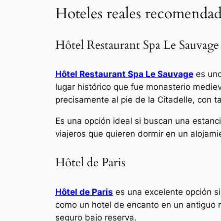
Hoteles reales recomendad
Hôtel Restaurant Spa Le Sauvage
Hôtel Restaurant Spa Le Sauvage
es uno
lugar histórico que fue monasterio mediev
precisamente al pie de la Citadelle, con t
Es una opción ideal si buscan una estanc
viajeros que quieren dormir en un alojami
Hôtel de Paris
Hôtel de Paris
es una excelente opción si
como un hotel de encanto en un antiguo r
seguro bajo reserva.