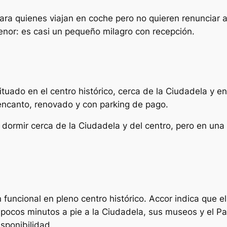
ra quienes viajan en coche pero no quieren renunciar a
enor: es casi un pequeño milagro con recepción.
tuado en el centro histórico, cerca de la Ciudadela y en 
 encanto, renovado y con parking de pago.
n dormir cerca de la Ciudadela y del centro, pero en un
funcional en pleno centro histórico. Accor indica que el
en pocos minutos a pie a la Ciudadela, sus museos y el P
sponibilidad.