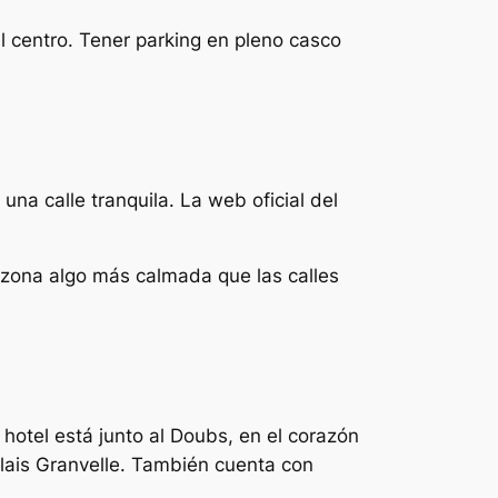
l centro. Tener parking en pleno casco
una calle tranquila. La web oficial del
a zona algo más calmada que las calles
 hotel está junto al Doubs, en el corazón
alais Granvelle. También cuenta con