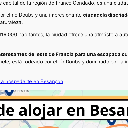
 y capital de la región de Franco Condado, es una ciudad
r el río Doubs y una impresionante
ciudadela diseñad
naturaleza.
,000 habitantes, la ciudad ofrece una atmósfera autént
teresantes del este de Francia para una escapada cul
ucle
, está rodeado por el río Doubs y dominado por la
ara hospedarte en Besançon
: