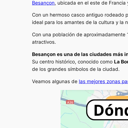
Besançon
, ubicada en el este de Francia
Con un hermoso casco antiguo rodeado po
ideal para los amantes de la cultura y la 
Con una población de aproximadamente 116
atractivos.
Besançon es una de las ciudades más in
Su centro histórico, conocido como
La Bo
de los grandes símbolos de la ciudad.
Veamos algunas de
las mejores zonas p