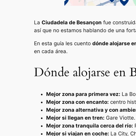
La
Ciudadela de Besançon
fue construid
así que no estamos hablando de una fortal
En esta guía les cuento
dónde alojarse 
en cada área.
Dónde alojarse en 
Mejor zona para primera vez:
La Bou
Mejor zona con encanto:
centro hist
Mejor zona alternativa y con ambien
Mejor si llegan en tren:
Gare Viotte.
Mejor zona tranquila cerca del río:
P
Mejor si viajan en coche:
La City, C