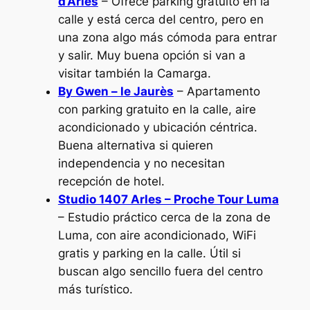
d’Arles
– Ofrece parking gratuito en la
calle y está cerca del centro, pero en
una zona algo más cómoda para entrar
y salir. Muy buena opción si van a
visitar también la Camarga.
By Gwen – le Jaurès
– Apartamento
con parking gratuito en la calle, aire
acondicionado y ubicación céntrica.
Buena alternativa si quieren
independencia y no necesitan
recepción de hotel.
Studio 1407 Arles – Proche Tour Luma
– Estudio práctico cerca de la zona de
Luma, con aire acondicionado, WiFi
gratis y parking en la calle. Útil si
buscan algo sencillo fuera del centro
más turístico.