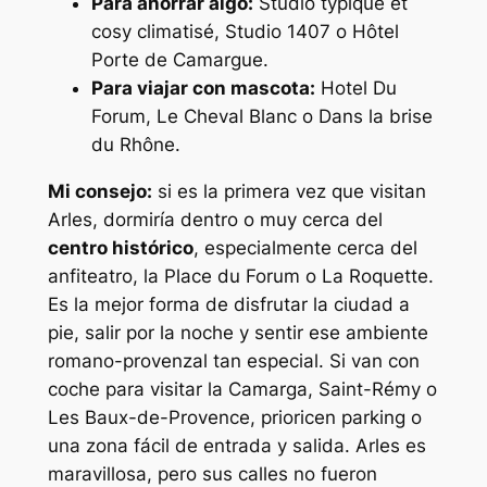
Para ahorrar algo:
Studio typique et
cosy climatisé, Studio 1407 o Hôtel
Porte de Camargue.
Para viajar con mascota:
Hotel Du
Forum, Le Cheval Blanc o Dans la brise
du Rhône.
Mi consejo:
si es la primera vez que visitan
Arles, dormiría dentro o muy cerca del
centro histórico
, especialmente cerca del
anfiteatro, la Place du Forum o La Roquette.
Es la mejor forma de disfrutar la ciudad a
pie, salir por la noche y sentir ese ambiente
romano-provenzal tan especial. Si van con
coche para visitar la Camarga, Saint-Rémy o
Les Baux-de-Provence, prioricen parking o
una zona fácil de entrada y salida. Arles es
maravillosa, pero sus calles no fueron