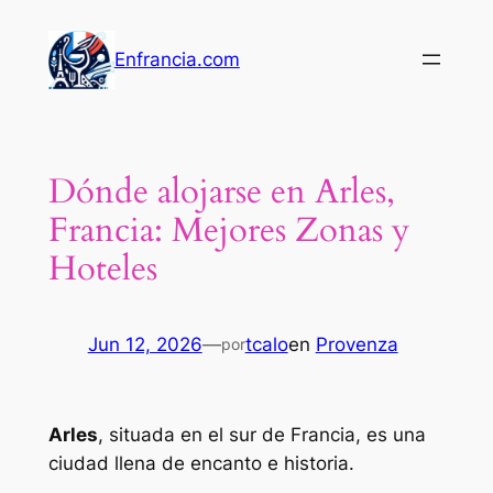
Saltar
al
Enfrancia.com
contenido
Dónde alojarse en Arles,
Francia: Mejores Zonas y
Hoteles
Jun 12, 2026
—
tcalo
en
Provenza
por
Arles
, situada en el sur de Francia, es una
ciudad llena de encanto e historia.