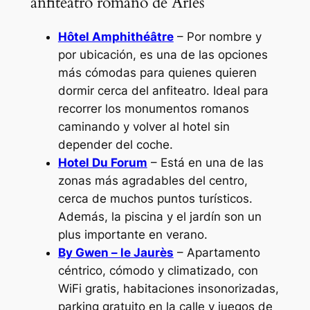
anfiteatro romano de Arles
Hôtel Amphithéâtre
– Por nombre y
por ubicación, es una de las opciones
más cómodas para quienes quieren
dormir cerca del anfiteatro. Ideal para
recorrer los monumentos romanos
caminando y volver al hotel sin
depender del coche.
Hotel Du Forum
– Está en una de las
zonas más agradables del centro,
cerca de muchos puntos turísticos.
Además, la piscina y el jardín son un
plus importante en verano.
By Gwen – le Jaurès
– Apartamento
céntrico, cómodo y climatizado, con
WiFi gratis, habitaciones insonorizadas,
parking gratuito en la calle y juegos de