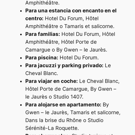
Amphithéâtre.
Para una estancia con encanto en el
centro:
Hotel Du Forum, Hôtel
Amphithéâtre o Tamaris et salicorne.
Para familias:
Hotel Du Forum, Hôtel
Amphithéâtre, Hôtel Porte de
Camargue o By Gwen – le Jaurès.
Para piscina:
Hotel Du Forum.
Para jacuzzi y parking privado:
Le
Cheval Blanc.
Para viajar en coche:
Le Cheval Blanc,
Hôtel Porte de Camargue, By Gwen –
le Jaurès o Studio 1407.
Para alojarse en apartamento:
By
Gwen – le Jaurès, Tamaris et salicorne,
Dans la brise du Rhône o Studio
Sérénité-La Roquette.