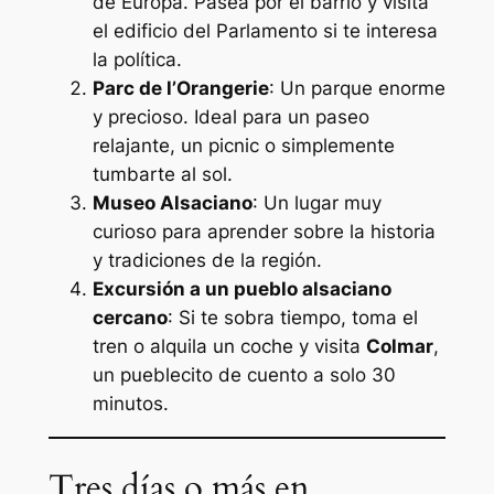
de Europa. Pasea por el barrio y visita
el edificio del Parlamento si te interesa
la política.
Parc de l’Orangerie
: Un parque enorme
y precioso. Ideal para un paseo
relajante, un picnic o simplemente
tumbarte al sol.
Museo Alsaciano
: Un lugar muy
curioso para aprender sobre la historia
y tradiciones de la región.
Excursión a un pueblo alsaciano
cercano
: Si te sobra tiempo, toma el
tren o alquila un coche y visita
Colmar
,
un pueblecito de cuento a solo 30
minutos.
Tres días o más en