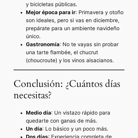
y bicicletas públicas.
Mejor época para ir
: Primavera y otoño
son ideales, pero si vas en diciembre,
prepárate para un ambiente navideño
único.
Gastronomía
: No te vayas sin probar
una tarte flambée, el chucrut
(choucroute) y los vinos alsacianos.
Conclusión: ¿Cuántos días
necesitas?
Medio día
: Un vistazo rápido para
quedarte con ganas de más.
Un día
: Lo básico y un poco más.
Dos días
: Experiencia completa de