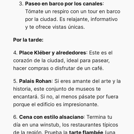
Paseo en barco por los canales
:
Tómate un respiro con un tour en barco
por la ciudad. Es relajante, informativo
y te ofrece vistas únicas.
Por la tarde:
4.
Place Kléber y alrededores
: Este es el
corazón de la ciudad, ideal para pasear,
hacer compras o disfrutar de un café.
5.
Palais Rohan
: Si eres amante del arte y la
historia, este conjunto de museos te
encantará. Si no, al menos pásate por fuera
porque el edificio es impresionante.
6.
Cena con estilo alsaciano
: Termina tu
día en una winstub, los restaurantes típicos
de la región. Prueba la
tarte flambée
(una