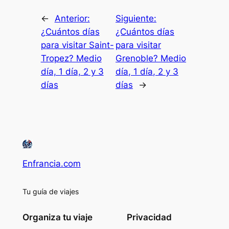
←
Anterior:
Siguiente:
¿Cuántos días
¿Cuántos días
para visitar Saint-
para visitar
Tropez? Medio
Grenoble? Medio
día, 1 día, 2 y 3
día, 1 día, 2 y 3
días
días
→
Enfrancia.com
Tu guía de viajes
Organiza tu viaje
Privacidad