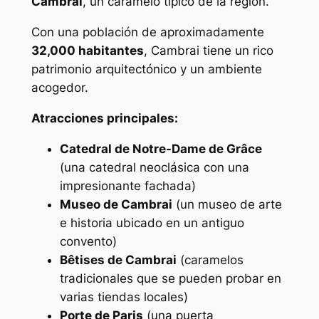
Cambrai
, un caramelo típico de la región.
Con una población de aproximadamente
32,000 habitantes
, Cambrai tiene un rico
patrimonio arquitectónico y un ambiente
acogedor.
Atracciones principales:
Catedral de Notre-Dame de Grâce
(una catedral neoclásica con una
impresionante fachada)
Museo de Cambrai
(un museo de arte
e historia ubicado en un antiguo
convento)
Bêtises de Cambrai
(caramelos
tradicionales que se pueden probar en
varias tiendas locales)
Porte de Paris
(una puerta