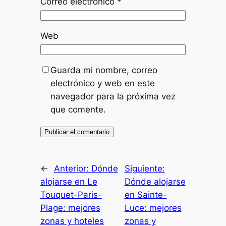
Correo electrónico
*
Web
Guarda mi nombre, correo
electrónico y web en este
navegador para la próxima vez
que comente.
←
Anterior:
Dónde
Siguiente:
alojarse en Le
Dónde alojarse
Touquet-Paris-
en Sainte-
Plage: mejores
Luce: mejores
zonas y hoteles
zonas y