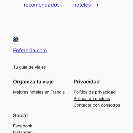
recomendados
hoteles
→
Enfrancia.com
Tu guía de viajes
Organiza tu viaje
Privacidad
Mejores hoteles en Francia
Política de privacidad
Politica de cookies
Contacta con consotros
Social
Facebook
Instagram